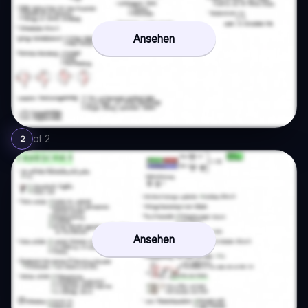
Ansehen
of
2
2
Ansehen