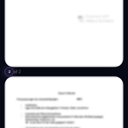
of
2
2