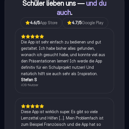
Schüler lieben uns —
und du
auch
.
4.6
/5
App Store
4.7
/5
Google Play
Die App ist sehr einfach zu bedienen und gut
gestaltet. Ich habe bisher alles gefunden,
wonach ich gesucht habe, und konnte viel aus
den Präsentationen lernen! Ich werde die App
definitiv für ein Schulprojekt nutzen! Und
natürlich hilft sie auch sehr als Inspiration.
Stefan S
iOS-Nutzer
Diese App ist wirklich super. Es gibt so viele
Lernzettel und Hilfen [...]. Mein Problemfach ist
zum Beispiel Französisch und die App hat so