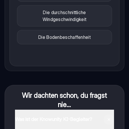
Die durchschnittliche
Windgeschwindigkeit
Die Bodenbeschaffenheit
Wir dachten schon, du fragst
nie...
Was ist der Knowunity KI-Begleiter?