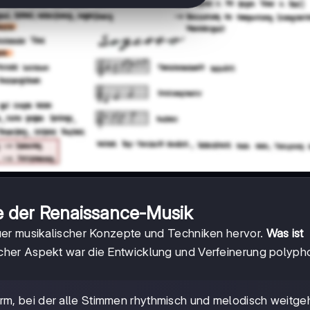
e der Renaissance-Musik
uer musikalischer Konzepte und Techniken hervor.
Was ist
cher Aspekt war die Entwicklung und Verfeinerung polyph
rm, bei der alle Stimmen rhythmisch und melodisch weitg