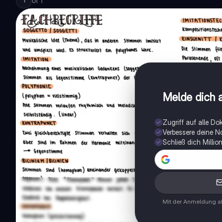
of
1
1
Melde dich a
Zugriff auf alle D
Verbessere deine N
Schließ dich Milli
Mit der Anmeldung ak