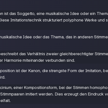
n ist das Soggetto, eine musikalische Idee oder ein Thema
 Diese Imitationstechnik strukturiert polyphone Werke und s
ie musikalische Idee oder das Thema, das in anderen Stimm
beschreibt das Verhältnis zweier gleichberechtigter Stimme
er Harmonie miteinander verbunden sind.
position ist der Kanon, die strengste Form der Imitation, be
rd.
icinium, einer Kompositionsform, bei der Stimmen homopho
 Stimmpaaren imitiert werden. Dies erzeugt den Eindruck v
lfalt.