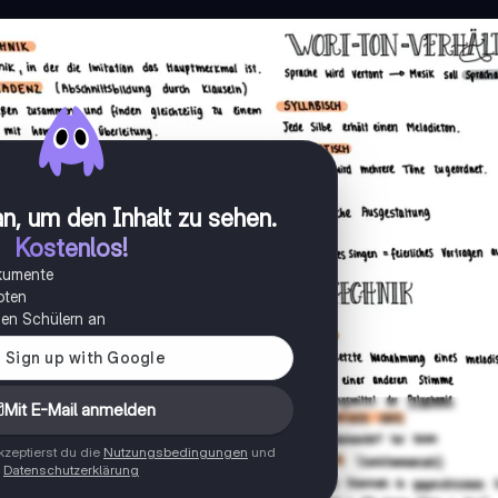
n, um den Inhalt zu sehen
.
Kostenlos!
okumente
oten
onen Schülern an
Mit E-Mail anmelden
zeptierst du die
Nutzungsbedingungen
und
Datenschutzerklärung