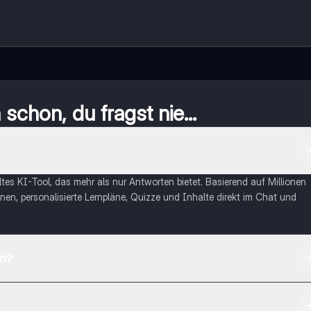
schon, du fragst nie...
eltes KI-Tool, das mehr als nur Antworten bietet. Basierend auf Millionen
nen, personalisierte Lernpläne, Quizze und Inhalte direkt im Chat und
en?
App Store herunterladen.