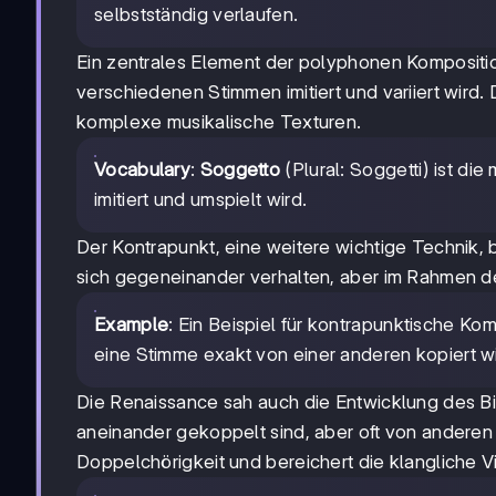
selbstständig verlaufen.
Ein zentrales Element der polyphonen Kompositio
verschiedenen Stimmen imitiert und variiert wird.
komplexe musikalische Texturen.
Vocabulary
:
Soggetto
(Plural: Soggetti) ist d
imitiert und umspielt wird.
Der Kontrapunkt, eine weitere wichtige Technik, 
sich gegeneinander verhalten, aber im Rahmen d
Example
: Ein Beispiel für kontrapunktische Kom
eine Stimme exakt von einer anderen kopiert wi
Die Renaissance sah auch die Entwicklung des B
aneinander gekoppelt sind, aber oft von anderen
Doppelchörigkeit und bereichert die klangliche Vie