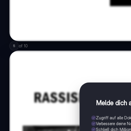
of
10
5
Melde dich a
Zugriff auf alle D
Verbessere deine N
Schließ dich Milli