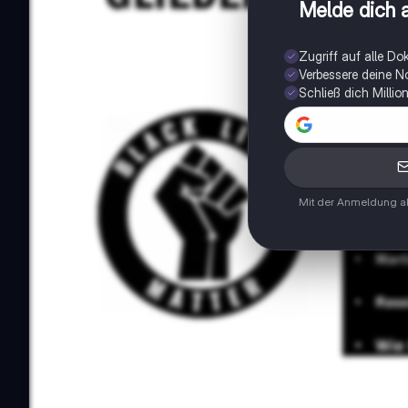
Melde dich a
Zugriff auf alle D
Verbessere deine N
Schließ dich Milli
Mit der Anmeldung ak