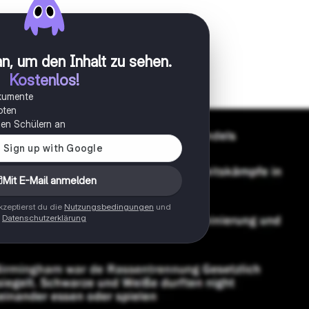
n, um den Inhalt zu sehen
.
Kostenlos!
okumente
oten
onen Schülern an
Mit E-Mail anmelden
zeptierst du die
Nutzungsbedingungen
und
Datenschutzerklärung