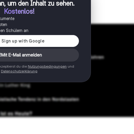
n, um den Inhalt zu sehen
.
Kostenlos!
okumente
oten
onen Schülern an
Mit E-Mail anmelden
zeptierst du die
Nutzungsbedingungen
und
Datenschutzerklärung