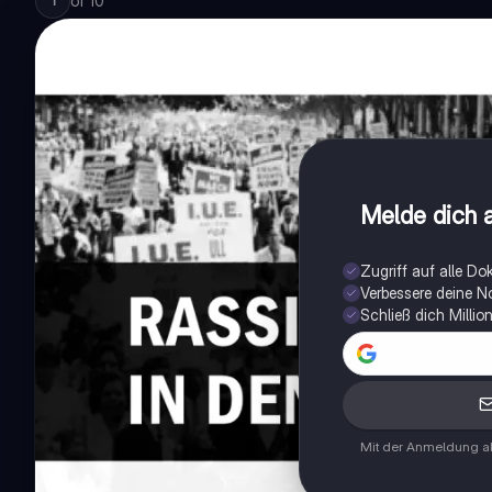
of
10
1
Melde dich a
Zugriff auf alle D
Verbessere deine N
Schließ dich Milli
Mit der Anmeldung ak