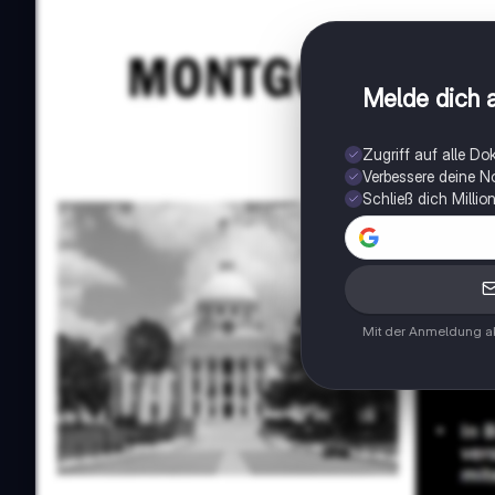
Melde dich a
Zugriff auf alle D
Verbessere deine N
Schließ dich Milli
Mit der Anmeldung ak