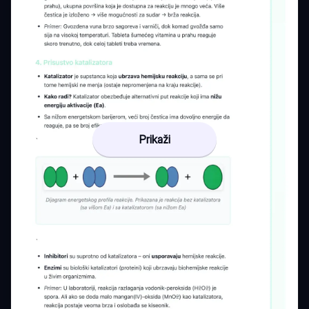
Prikaži