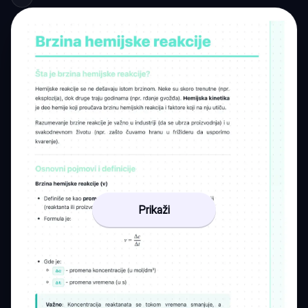
Prikaži