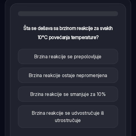
Šta se dešava sa brzinom reakcije za svakih
10°C povećanja temperature?
Brzina reakcije se prepolovljuje
Brzina reakcije ostaje nepromenjena
Brzina reakcije se smanjuje za 10%
Brzina reakcije se udvostručuje ili
utrostručuje