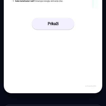
Prikaži