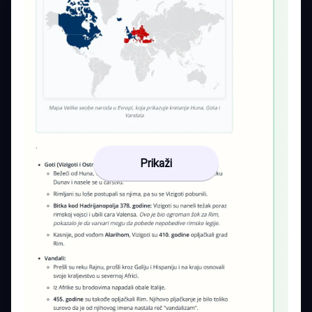
Prikaži