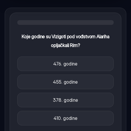
Koje godine su Vizigoti pod vođstvom Alariha
opljačkali Rim?
476. godine
455. godine
378. godine
410. godine