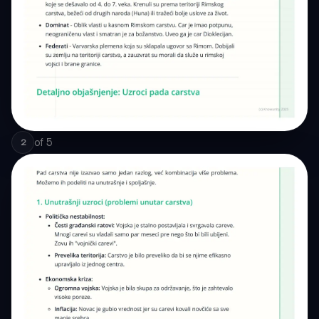
of
5
2