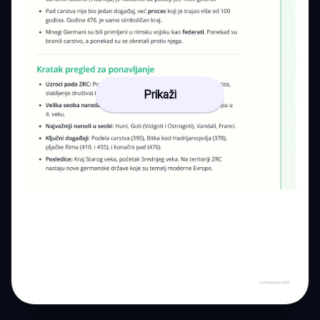
Prikaži