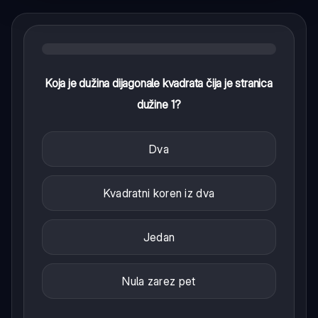
Koja je dužina dijagonale kvadrata čija je stranica
dužine 1?
Dva
Kvadratni koren iz dva
Jedan
Nula zarez pet