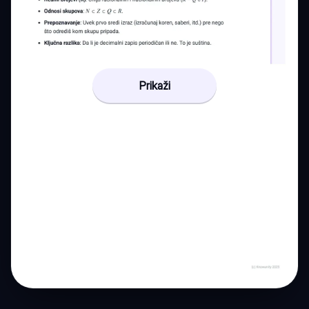
Prikaži