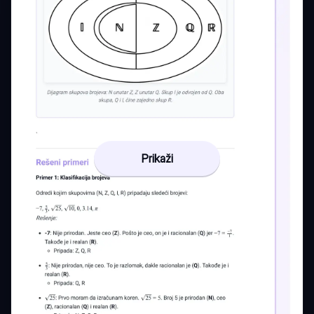
Prikaži