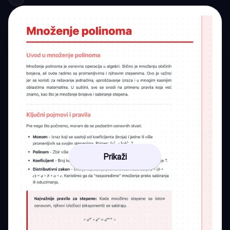
Prikaži