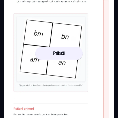
Prikaži