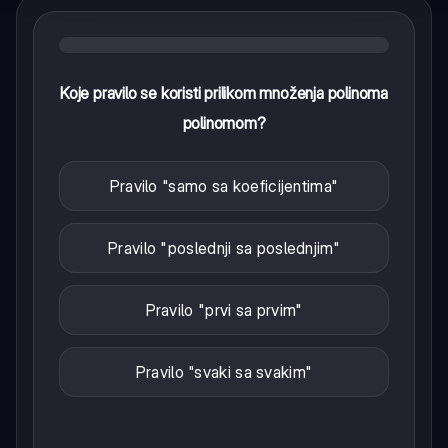
Koje pravilo se koristi prilikom množenja polinoma
polinomom?
Pravilo "samo sa koeficijentima"
Pravilo "poslednji sa poslednjim"
Pravilo "prvi sa prvim"
Pravilo "svaki sa svakim"