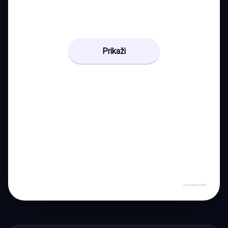
Prikaži