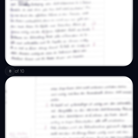
of
10
8