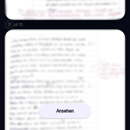
of
10
7
Ansehen