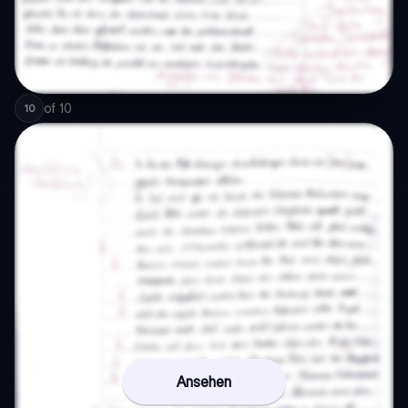
of
10
10
Ansehen