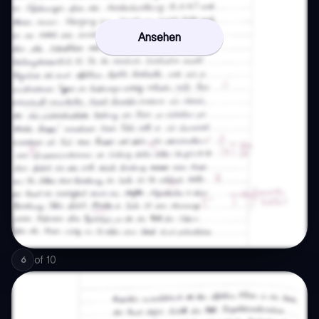
Ansehen
of
10
6