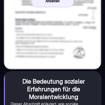
Ansehen
Die Bedeutung sozialer
Erfahrungen für die
Moralentwicklung
Dieser Abschnitt erläutert, wie soziale