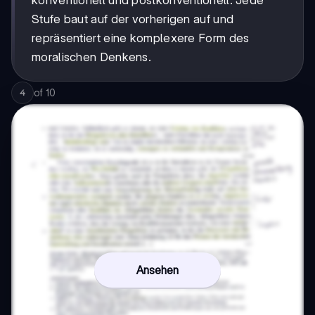
konventionell und postkonventionell. Jede
Stufe baut auf der vorherigen auf und
repräsentiert eine komplexere Form des
moralischen Denkens.
of
10
4
Ansehen