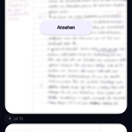
Ansehen
of
10
9