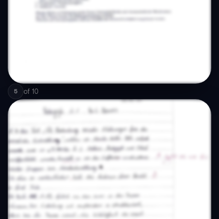
of
10
5