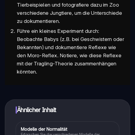
Tierbeispielen und fotografiere dazu im Zoo
verschiedene Jungtiere, um die Unterschiede
zu dokumentieren.
Führe ein kleines Experiment durch:
Beobachte Babys (z.B. bei Geschwistern oder
Bekannten) und dokumentiere Reflexe wie
den Moro-Reflex. Notiere, wie diese Reflexe
mit der Tragling-Theorie zusammenhängen
könnten.
Ähnlicher Inhalt
Modelle der Normalität
Psychologie
Erforschen Sie die verschiedenen Modelle der