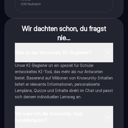
iOS-Nutzerin
Wir dachten schon, du fragst
nie...
Was ist der Knowunity KI-Begleiter?
Unser KI-Begleiter ist ein speziell für Schüler
entwickeltes KI-Tool, das mehr als nur Antworten
bietet. Basierend auf Millionen von Knowunity-Inhalten
liefert er relevante Informationen, personalisierte
Lernpläne, Quizze und Inhalte direkt im Chat und passt
sich deinem individuellen Lernweg an.
Wo kann ich die Knowunity-App
herunterladen?