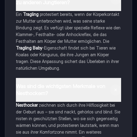
zu anderen Jungtieren?
Ein
Tragling
protestiert bereits, wenn der Körperkontakt
zur Mutter unterbrochen wird, was seine starke
Bindung zeigt. Es verfügt über spezielle Reflexe wie den
Klammer-, Festhalte- oder Anhockreflex, die das
Festhalten am Körper der Mutter ermöglichen. Die
Tragling Baby
-Eigenschaft findet sich bei Tieren wie
Koalas oder Kängurus, die ihre Jungen am Körper
tragen. Diese Anpassung sichert das Überleben in ihrer
natürlichen Umgebung.
Was sind die wichtigsten Merkmale von
Nesthockern?
Nesthocker
zeichnen sich durch ihre Hilflosigkeit bei
der Geburt aus – sie sind nackt, gehörlos und blind. Sie
nisten in geschützten Stellen, wo sie sich gegenseitig
wärmen können, und protestieren lautstark, wenn man
sie aus ihrer Komfortzone nimmt. Ein weiteres