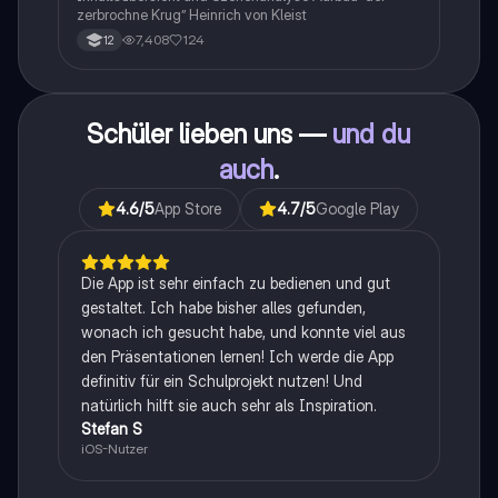
zerbrochne Krug” Heinrich von Kleist
7,408
124
12
Schüler lieben uns —
und du
auch
.
4.6
/5
App Store
4.7
/5
Google Play
Die App ist sehr einfach zu bedienen und gut
gestaltet. Ich habe bisher alles gefunden,
wonach ich gesucht habe, und konnte viel aus
den Präsentationen lernen! Ich werde die App
definitiv für ein Schulprojekt nutzen! Und
natürlich hilft sie auch sehr als Inspiration.
Stefan S
iOS-Nutzer