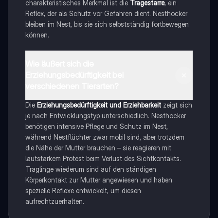
charakteristisches Merkmal ist die
Tragestarre
, ein
Reflex, der als Schutz vor Gefahren dient. Nesthocker
bleiben im Nest, bis sie sich selbstständig fortbewegen
können.
Wie äußert sich die
Erziehungsbedürftigkeit bei
verschiedenen Tierarten?
Die
Erziehungsbedürftigkeit und Erziehbarkeit
zeigt sich
je nach Entwicklungstyp unterschiedlich. Nesthocker
benötigen intensive Pflege und Schutz im Nest,
während Nestflüchter zwar mobil sind, aber trotzdem
die Nähe der Mutter brauchen – sie reagieren mit
lautstarkem Protest beim Verlust des Sichtkontakts.
Traglinge wiederum sind auf den ständigen
Körperkontakt zur Mutter angewiesen und haben
spezielle Reflexe entwickelt, um diesen
aufrechtzuerhalten.