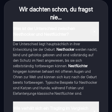
Wir dachten schon, du fragst
nie...
Was ist der Unterschied zwischen
Nesthocker und Nestflüchter?
Der Unterschied liegt hauptsächlich in ihrer
Entwicklung bei der Geburt.
Nesthocker
werden nackt,
blind und gehörlos geboren und sind vollständig auf
den Schutz im Nest angewiesen, bis sie sich
selbstständig fortbewegen können.
Nestflüchter
hingegen kommen behaart mit offenen Augen und
Ohren zur Welt und können sich kurz nach der Geburt
bereits fortbewegen. Typische Beispiele für Nesthocker
sind Katzen und Hunde, während Fohlen und
Elefantenjunge klassische Nestflüchter sind.
Wie verhält sich ein Tragling im Vergleich