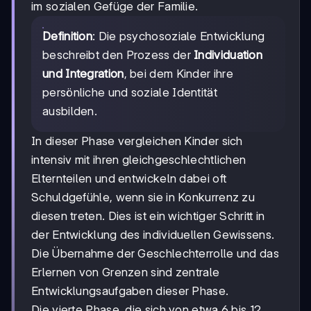
im sozialen Gefüge der Familie.
Definition
: Die psychosoziale Entwicklung
beschreibt den Prozess der
Individuation
und Integration
, bei dem Kinder ihre
persönliche und soziale Identität
ausbilden.
In dieser Phase vergleichen Kinder sich
intensiv mit ihren gleichgeschlechtlichen
Elternteilen und entwickeln dabei oft
Schuldgefühle, wenn sie in Konkurrenz zu
diesen treten. Dies ist ein wichtiger Schritt in
der Entwicklung des individuellen Gewissens.
Die Übernahme der Geschlechterrolle und das
Erlernen von Grenzen sind zentrale
Entwicklungsaufgaben dieser Phase.
Die vierte Phase, die sich von etwa 6 bis 12