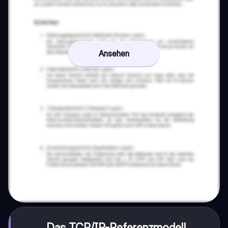
Ansehen
Das TCP/IP-Referenzmodell