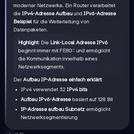
moderner Netzwerke. Ein Router verarbeitet
die
IPv4-Adresse Aufbau
und
IPv6-Adresse
Beispiel
für die Weiterleitung von
Datenpaketen.
Highlight
: Die
Link-Local Adresse IPv6
beginnt immer mit FE80:: und ermöglicht
die Kommunikation innerhalb eines
Netzwerksegments.
Der
Aufbau IP-Adresse einfach erklärt
:
IPv4 verwendet 32
IPv4 bits
Aufbau IPv6-Adresse
basiert auf 128 Bit
IP-Adresse aufbau Subnetz
ermöglicht
Netzwerksegmentierung