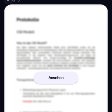
of
10
4
Ansehen