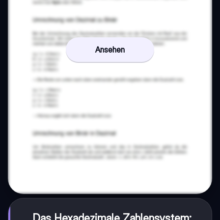
Ansehen
Das Hexadezimale Zahlensystem: