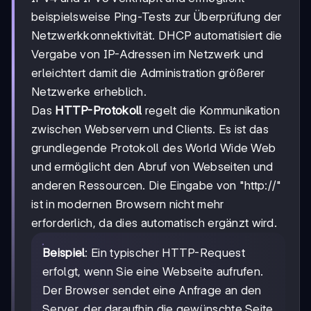
beispielsweise Ping-Tests zur Überprüfung der
Netzwerkkonnektivität. DHCP automatisiert die
Vergabe von IP-Adressen im Netzwerk und
erleichtert damit die Administration größerer
Netzwerke erheblich.
Das
HTTP-Protokoll
regelt die Kommunikation
zwischen Webservern und Clients. Es ist das
grundlegende Protokoll des World Wide Web
und ermöglicht den Abruf von Webseiten und
anderen Ressourcen. Die Eingabe von "http://"
ist in modernen Browsern nicht mehr
erforderlich, da dies automatisch ergänzt wird.
Beispiel
: Ein typischer HTTP-Request
erfolgt, wenn Sie eine Webseite aufrufen.
Der Browser sendet eine Anfrage an den
Server, der daraufhin die gewünschte Seite