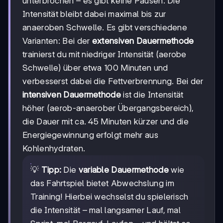
unterbrochen – es gibt keine Pausen. Die
Intensität bleibt dabei maximal bis zur
anaeroben Schwelle. Es gibt verschiedene
Varianten: Bei der
extensiven Dauermethode
trainierst du mit niedriger Intensität (aerobe
Schwelle) über etwa 100 Minuten und
verbesserst dabei die Fettverbrennung. Bei der
intensiven Dauermethode
ist die Intensität
höher (aerob-anaerober Übergangsbereich),
die Dauer mit ca. 45 Minuten kürzer und die
Energiegewinnung erfolgt mehr aus
Kohlenhydraten.
💡
Tipp:
Die
variable Dauermethode
wie
das Fahrtspiel bietet Abwechslung im
Training! Hierbei wechselst du spielerisch
die Intensität – mal langsamer Lauf, mal