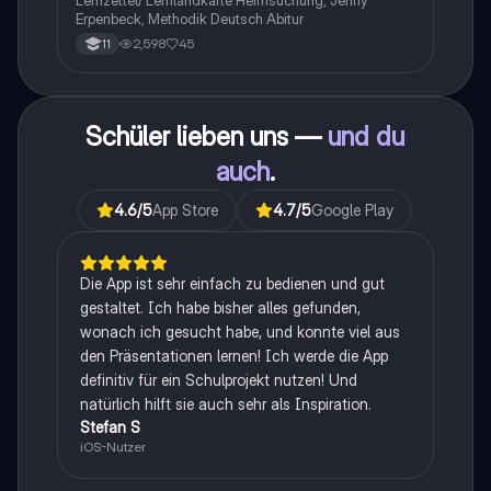
Erpenbeck, Methodik Deutsch Abitur
2,598
45
11
Schüler lieben uns —
und du
auch
.
4.6
/5
App Store
4.7
/5
Google Play
Die App ist sehr einfach zu bedienen und gut
gestaltet. Ich habe bisher alles gefunden,
wonach ich gesucht habe, und konnte viel aus
den Präsentationen lernen! Ich werde die App
definitiv für ein Schulprojekt nutzen! Und
natürlich hilft sie auch sehr als Inspiration.
Stefan S
iOS-Nutzer