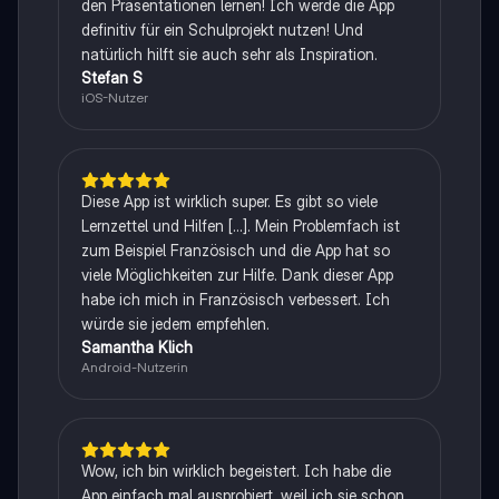
den Präsentationen lernen! Ich werde die App
definitiv für ein Schulprojekt nutzen! Und
natürlich hilft sie auch sehr als Inspiration.
Stefan S
iOS-Nutzer
Diese App ist wirklich super. Es gibt so viele
Lernzettel und Hilfen [...]. Mein Problemfach ist
zum Beispiel Französisch und die App hat so
viele Möglichkeiten zur Hilfe. Dank dieser App
habe ich mich in Französisch verbessert. Ich
würde sie jedem empfehlen.
Samantha Klich
Android-Nutzerin
Wow, ich bin wirklich begeistert. Ich habe die
App einfach mal ausprobiert, weil ich sie schon