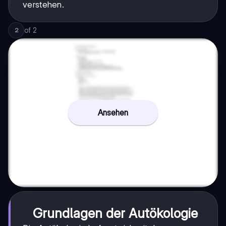
verstehen.
of
2
2
Ansehen
Grundlagen der Autökologie