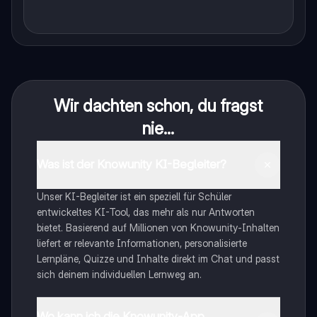
Wir dachten schon, du fragst
nie...
Was ist der Knowunity KI-Begleiter?
Unser KI-Begleiter ist ein speziell für Schüler
entwickeltes KI-Tool, das mehr als nur Antworten
bietet. Basierend auf Millionen von Knowunity-Inhalten
liefert er relevante Informationen, personalisierte
Lernpläne, Quizze und Inhalte direkt im Chat und passt
sich deinem individuellen Lernweg an.
Wo kann ich die Knowunity-App