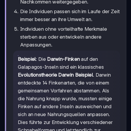
Nachkommen weitergegeben.
Die Individuen passen sich im Laufe der Zeit
immer besser an ihre Umwelt an.
Individuen ohne vorteilhafte Merkmale
sterben aus oder entwickeln andere
Anpassungen.
Beispiel
: Die
Darwin-Finken
auf den
Galapagos-Inseln sind ein klassisches
Evolutionstheorie Darwin Beispiel
. Darwin
entdeckte 14 Finkenarten, die von einem
gemeinsamen Vorfahren abstammen. Als
die Nahrung knapp wurde, mussten einige
Finken auf andere Inseln ausweichen und
sich an neue Nahrungsquellen anpassen.
Dies führte zur Entwicklung verschiedener
Schnabelformen und letztendlich zur