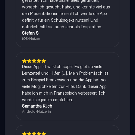
gestaltet. Ich habe bisher alles gefunden,
wonach ich gesucht habe, und konnte viel aus
den Präsentationen lernen! Ich werde die App
definitiv für ein Schulprojekt nutzen! Und
natürlich hilft sie auch sehr als Inspiration.
Stefan S
iOS-Nutzer
Diese App ist wirklich super. Es gibt so viele
Lernzettel und Hilfen [...]. Mein Problemfach ist
zum Beispiel Französisch und die App hat so
viele Möglichkeiten zur Hilfe. Dank dieser App
habe ich mich in Französisch verbessert. Ich
würde sie jedem empfehlen.
Samantha Klich
Android-Nutzerin