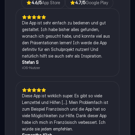
4.6
/5
App Store
4.7
/5
Google Play
Die App ist sehr einfach zu bedienen und gut
gestaltet. Ich habe bisher alles gefunden,
wonach ich gesucht habe, und konnte viel aus
den Präsentationen lernen! Ich werde die App
definitiv für ein Schulprojekt nutzen! Und
natürlich hilft sie auch sehr als Inspiration.
Stefan S
iOS-Nutzer
Diese App ist wirklich super. Es gibt so viele
Lernzettel und Hilfen [...]. Mein Problemfach ist
zum Beispiel Französisch und die App hat so
viele Möglichkeiten zur Hilfe. Dank dieser App
habe ich mich in Französisch verbessert. Ich
würde sie jedem empfehlen.