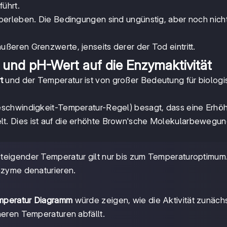
ührt.
erleben. Die Bedingungen sind ungünstig, aber noch nich
eren Grenzwerte, jenseits derer der Tod eintritt.
 und pH-Wert auf die Enzymaktivität
t
und der Temperatur ist von großer Bedeutung für biolog
schwindigkeit-Temperatur-Regel) besagt, dass eine Erhö
t. Dies ist auf die erhöhte Brown'sche Molekularbewegu
steigender Temperatur gilt nur bis zum Temperaturoptimum
nzyme denaturieren.
emperatur Diagramm
würde zeigen, wie die Aktivität zunäch
heren Temperaturen abfällt.