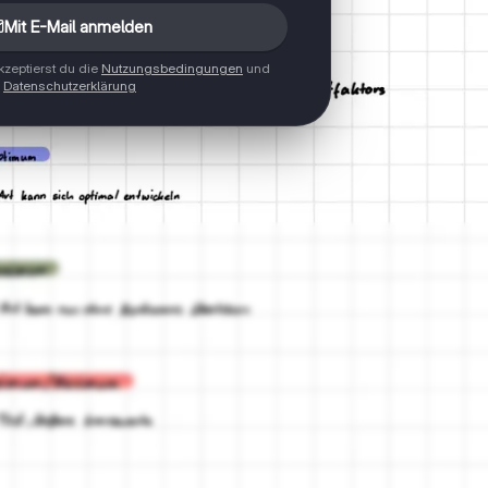
Mit E-Mail anmelden
zeptierst du die
Nutzungsbedingungen
und
Datenschutzerklärung