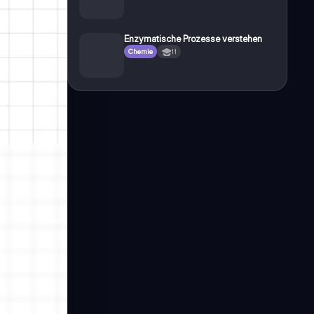
Enzymatische Prozesse verstehen
Chemie
11