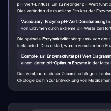
pH-Wert-Einfluss: Ein zu niedriger pH-Wert führt
Dies verändert die räumliche Struktur der Enzyme u
Vocabulary
:
Enzyme pH-Wert Denaturierung
be
von Enzymen durch extreme pH-Werte zerstör
Die optimale
Enzymaktivität
hängt stark von der 
funktioniert. Dies erklärt, warum verschiedene 
Example
: Ein
Enzymaktivität pH-Wert Diagram
einem klaren
pH-Optimum Enzyme
in der Mitte
Das Verständnis dieser Zusammenhänge ist entsch
Ökologie bis hin zur Entwicklung von Medikament