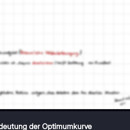
deutung der Optimumkurve