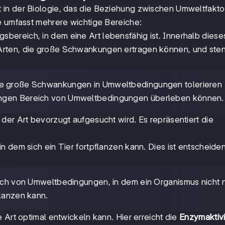
 in der Biologie, das die Beziehung zwischen Umweltfakt
e umfasst mehrere wichtige Bereiche:
ereich, in dem eine Art lebensfähig ist. Innerhalb diese
Arten, die große Schwankungen ertragen können, und ste
die große Schwankungen in Umweltbedingungen tolerieren
engen Bereich von Umweltbedingungen überleben können.
der Art bevorzugt aufgesucht wird. Es repräsentiert die
 dem sich ein Tier fortpflanzen kann. Dies ist entscheiden
eich von Umweltbedingungen, in dem ein Organismus nicht 
flanzen kann.
 Art optimal entwickeln kann. Hier erreicht die
Enzymaktivi