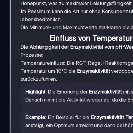
Höhepunkt, was zu maximaler Leistungsfähigkeit f
Im Pessimum kann die Art nur ohne Konkurrenz üb
lebensbedrohlich.
Die Minimum- und Maximumwerte markieren die äuß
Einfluss von Temperatur
Die
Abhängigkeit der Enzymaktivität vom pH-Wer
Prozesse:
Temperatureinfluss: Die RGT-Regel (Reaktionsge
Temperatur um 10°C die
Enzymaktivität
verdoppel
zurückzuführen.
Highlight
: Die Erhöhung der
Enzymaktivität
mit 
Danach nimmt die Aktivität wieder ab, da die E
Example
: Ein Beispiel für die
Enzymaktivität T
ansteigt, ein Optimum erreicht und dann bei hö