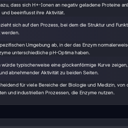
 dazu, dass sich H+-Ionen an negativ geladene Proteine an
nd beeinflusst ihre Aktivität.
zieht sich auf den Prozess, bei dem die Struktur und Funkt
t werden.
spezifischen Umgebung ab, in der das Enzym normalerwei
Enzyme unterschiedliche pH-Optima haben.
m
würde typischerweise eine glockenförmige Kurve zeigen,
 und abnehmender Aktivität zu beiden Seiten.
eidend für viele Bereiche der Biologie und Medizin, von 
en und industriellen Prozessen, die Enzyme nutzen.