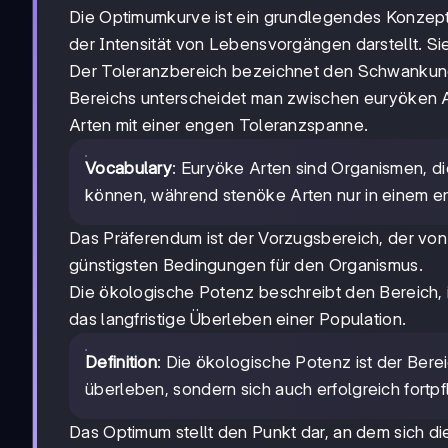
Die Optimumkurve ist ein grundlegendes Konzept
der Intensität von Lebensvorgängen darstellt. Si
Der Toleranzbereich bezeichnet den Schwankungsb
Bereichs unterscheidet man zwischen euryöken 
Arten mit einer engen Toleranzspanne.
Vocabulary
: Euryöke Arten sind Organismen, 
können, während stenöke Arten nur in einem 
Das Präferendum ist der Vorzugsbereich, der von 
günstigsten Bedingungen für den Organismus.
Die ökologische Potenz beschreibt den Bereich, in
das langfristige Überleben einer Population.
Definition
: Die ökologische Potenz ist der Ber
überleben, sondern sich auch erfolgreich fortp
Das Optimum stellt den Punkt dar, an dem sich die