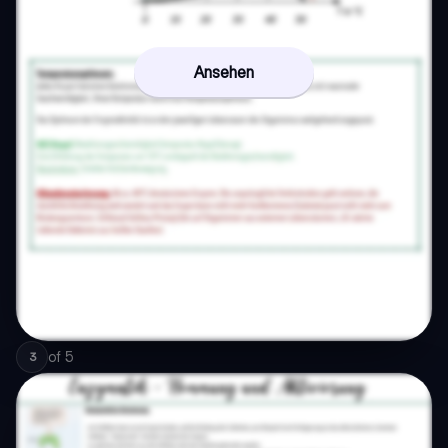
Ansehen
of
5
3