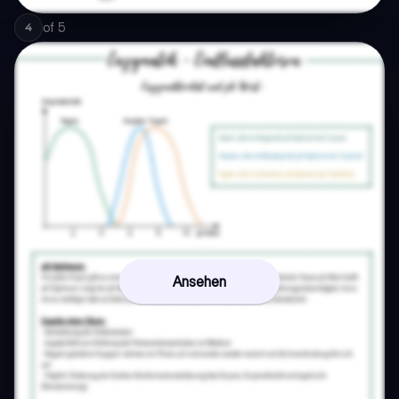
of
5
4
Ansehen