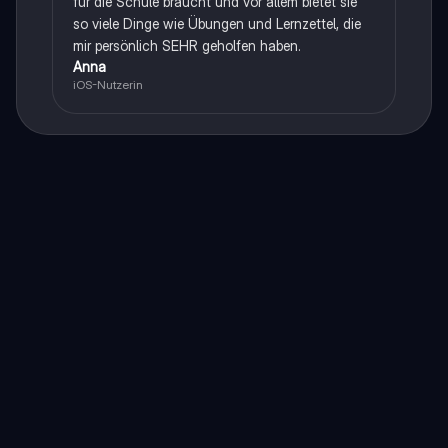
für die Schule braucht und vor allem bietet sie
so viele Dinge wie Übungen und Lernzettel, die
mir persönlich SEHR geholfen haben.
Anna
iOS-Nutzerin