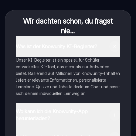
Wir dachten schon, du fragst
nie...
Was ist der Knowunity KI-Begleiter?
Unser KI-Begleiter ist ein speziell für Schüler
entwickeltes KI-Tool, das mehr als nur Antworten
bietet. Basierend auf Millionen von Knowunity-Inhalten
liefert er relevante Informationen, personalisierte
Lernpläne, Quizze und Inhalte direkt im Chat und passt
sich deinem individuellen Lernweg an.
Wo kann ich die Knowunity-App
herunterladen?
Du kannst die App im Google Play Store und im Apple