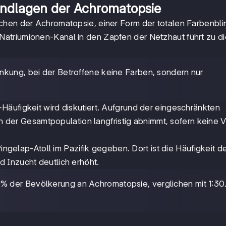
ndlagen der Achromatopsie
chen der Achromatopsie, einer Form der totalen Farbenblin
atriumionen-Kanal in den Zapfen der Netzhaut führt zu di
ankung, bei der Betroffene keine Farben, sondern nur
Häufigkeit wird diskutiert. Aufgrund der eingeschränkten
in der Gesamtpopulation langfristig abnimmt, sofern keine V
Pingelap-Atoll im Pazifik gegeben. Dort ist die Häufigkeit d
 Inzucht deutlich erhöht.
10% der Bevölkerung an Achromatopsie, verglichen mit 1:3