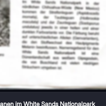
uanen im White Sands Nationalpark