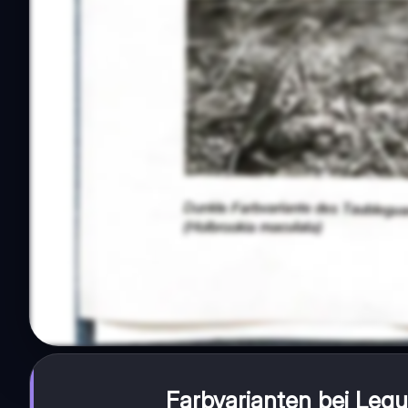
Farbvarianten bei Leg