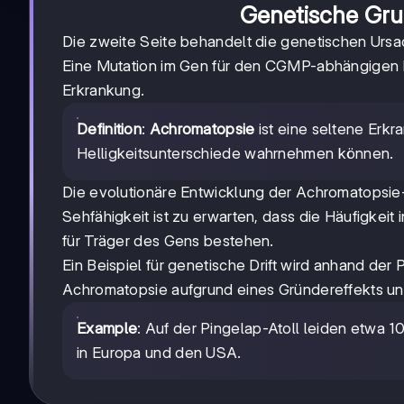
Genetische Gru
Die zweite Seite behandelt die genetischen Ursa
Eine Mutation im Gen für den CGMP-abhängigen N
Erkrankung.
Definition
:
Achromatopsie
ist eine seltene Erkr
Helligkeitsunterschiede wahrnehmen können.
Die evolutionäre Entwicklung der Achromatopsie-
Sehfähigkeit ist zu erwarten, dass die Häufigkeit 
für Träger des Gens bestehen.
Ein Beispiel für genetische Drift wird anhand der 
Achromatopsie aufgrund eines Gründereffekts und
Example
: Auf der Pingelap-Atoll leiden etwa 
in Europa und den USA.