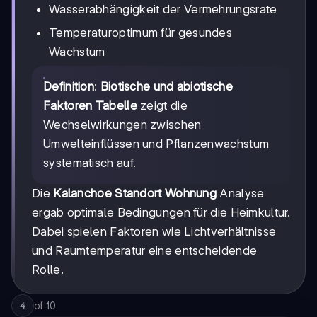
Wasserabhängigkeit der Vermehrungsrate
Temperaturoptimum für gesundes
Wachstum
Definition
:
Biotische und abiotische
Faktoren Tabelle
zeigt die
Wechselwirkungen zwischen
Umwelteinflüssen und Pflanzenwachstum
systematisch auf.
Die
Kalanchoe Standort Wohnung
Analyse
ergab optimale Bedingungen für die Heimkultur.
Dabei spielen Faktoren wie Lichtverhältnisse
und Raumtemperatur eine entscheidende
Rolle.
of
10
4