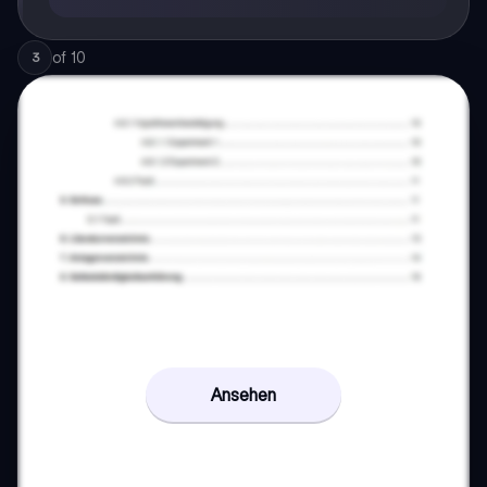
of
10
3
Ansehen