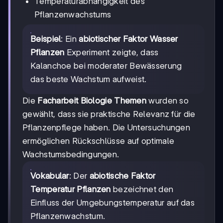
Temperaturabhängigkeit des
Pflanzenwachstums
Beispiel
: Ein
abiotischer Faktor Wasser
Pflanzen
Experiment zeigte, dass
Kalanchoe bei moderater Bewässerung
das beste Wachstum aufweist.
Die
Facharbeit Biologie Themen
wurden so
gewählt, dass sie praktische Relevanz für die
Pflanzenpflege haben. Die Untersuchungen
ermöglichen Rückschlüsse auf optimale
Wachstumsbedingungen.
Vokabular
: Der
abiotische Faktor
Temperatur Pflanzen
bezeichnet den
Einfluss der Umgebungstemperatur auf das
Pflanzenwachstum.