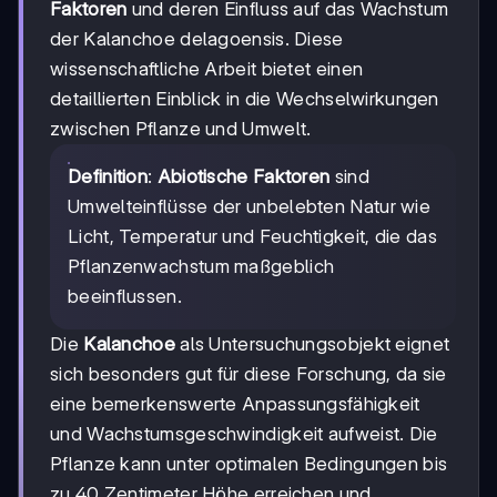
Faktoren
und deren Einfluss auf das Wachstum
der Kalanchoe delagoensis. Diese
wissenschaftliche Arbeit bietet einen
detaillierten Einblick in die Wechselwirkungen
zwischen Pflanze und Umwelt.
Definition
:
Abiotische Faktoren
sind
Umwelteinflüsse der unbelebten Natur wie
Licht, Temperatur und Feuchtigkeit, die das
Pflanzenwachstum maßgeblich
beeinflussen.
Die
Kalanchoe
als Untersuchungsobjekt eignet
sich besonders gut für diese Forschung, da sie
eine bemerkenswerte Anpassungsfähigkeit
und Wachstumsgeschwindigkeit aufweist. Die
Pflanze kann unter optimalen Bedingungen bis
zu 40 Zentimeter Höhe erreichen und