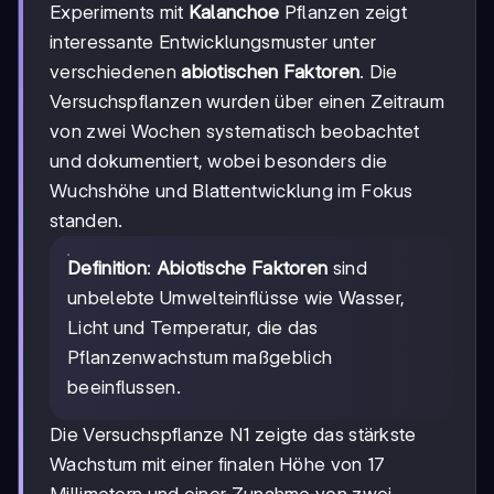
Experiments mit
Kalanchoe
Pflanzen zeigt
interessante Entwicklungsmuster unter
verschiedenen
abiotischen Faktoren
. Die
Versuchspflanzen wurden über einen Zeitraum
von zwei Wochen systematisch beobachtet
und dokumentiert, wobei besonders die
Wuchshöhe und Blattentwicklung im Fokus
standen.
Definition
:
Abiotische Faktoren
sind
unbelebte Umwelteinflüsse wie Wasser,
Licht und Temperatur, die das
Pflanzenwachstum maßgeblich
beeinflussen.
Die Versuchspflanze N1 zeigte das stärkste
Wachstum mit einer finalen Höhe von 17