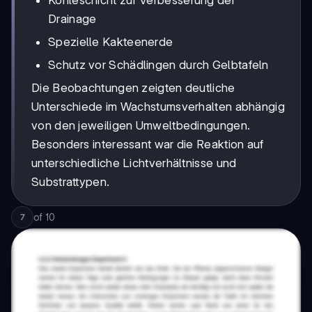
Kohleschicht zur Verbesserung der
Drainage
Spezielle Kakteenerde
Schutz vor Schädlingen durch Gelbtafeln
Die Beobachtungen zeigten deutliche
Unterschiede im Wachstumsverhalten abhängig
von den jeweiligen Umweltbedingungen.
Besonders interessant war die Reaktion auf
unterschiedliche Lichtverhältnisse und
Substrattypen.
of
10
7