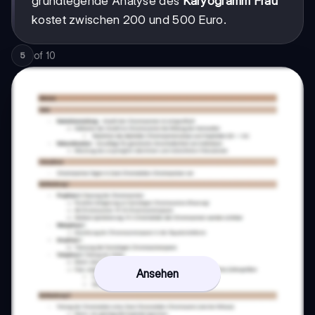
grundlegende Analyse des
Karyogramm Frau
kostet zwischen 200 und 500 Euro.
of
10
5
Ansehen