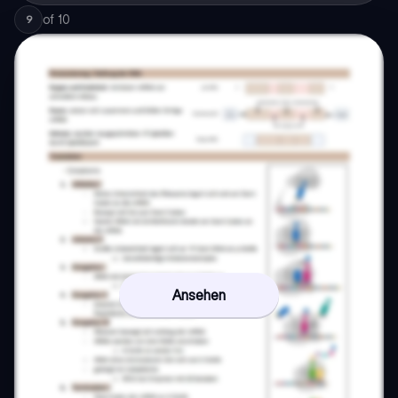
of
10
9
Ansehen