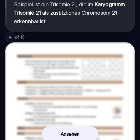
Beispiel ist die Trisomie 21, die im
Karyogramm
Trisomie 21
als zusätzliches Chromosom 21
erkennbar ist.
of
10
4
Ansehen