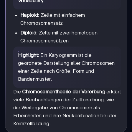
Vocabulary
:
Haploid
: Zelle mit einfachem
Chromosomensatz
Diploid
: Zelle mit zwei homologen
Chromosomensätzen
Highlight
: Ein Karyogramm ist die
geordnete Darstellung aller Chromosomen
einer Zelle nach Größe, Form und
Bandenmuster.
Die
Chromosomentheorie der Vererbung
erklärt
viele Beobachtungen der Zellforschung, wie
die Weitergabe von Chromosomen als
Erbeinheiten und ihre Neukombination bei der
Keimzellbildung.