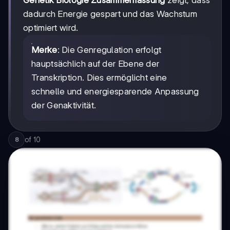
Genetik Biologie Zusammenfassung
zeigt, dass
dadurch Energie gespart und das Wachstum
optimiert wird.
Merke
: Die Genregulation erfolgt
hauptsächlich auf der Ebene der
Transkription. Dies ermöglicht eine
schnelle und energiesparende Anpassung
der Genaktivität.
of
10
8