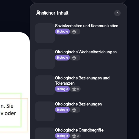
Ähnlicher Inhalt
6
Sozialverhalten und Kommunikation
Biologie
11
Ökologische Wechselbeziehungen
Biologie
11
Ökologische Beziehungen und
Toleranzen
Biologie
10
Ökologische Beziehungen
Biologie
11
Ökologische Grundbegriffe
Biologie
12