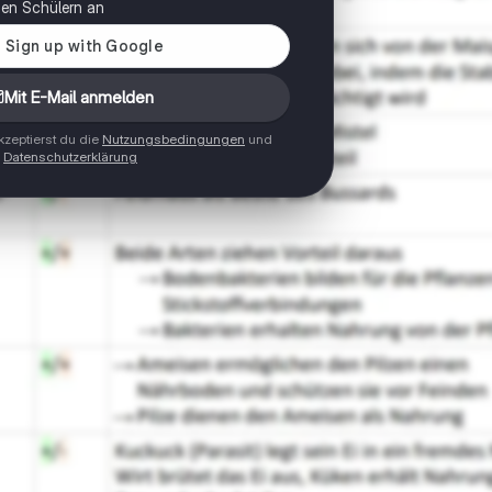
onen Schülern an
Mit E-Mail anmelden
zeptierst du die
Nutzungsbedingungen
und
Datenschutzerklärung