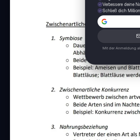
Verbessere deine N
Schließ dich Milli
Mit der Anmeldung ak