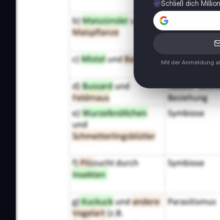
Schließ dich Milli
Mit der Anmeldung ak