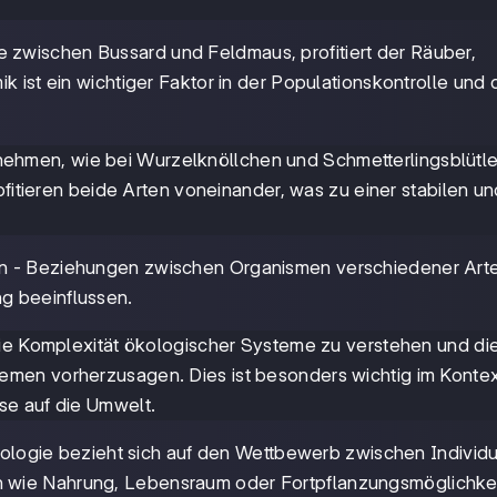
 zwischen Bussard und Feldmaus, profitiert der Räuber,
k ist ein wichtiger Faktor in der Populationskontrolle und 
men, wie bei Wurzelknöllchen und Schmetterlingsblütle
ofitieren beide Arten voneinander, was zu einer stabilen un
en - Beziehungen zwischen Organismen verschiedener Arte
g beeinflussen.
die Komplexität ökologischer Systeme zu verstehen und di
men vorherzusagen. Dies ist besonders wichtig im Konte
se auf die Umwelt.
Biologie bezieht sich auf den Wettbewerb zwischen Individ
 wie Nahrung, Lebensraum oder Fortpflanzungsmöglichkei