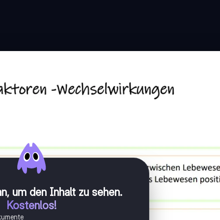
n, um den Inhalt zu sehen
.
Kostenlos!
okumente