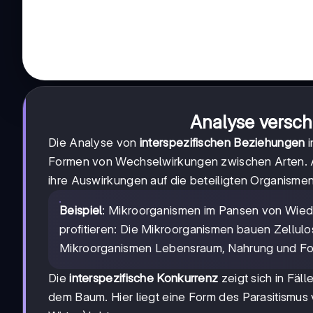
Analyse versc
Die Analyse von
interspezifischen Beziehungen
i
Formen von Wechselwirkungen zwischen Arten. A
ihre Auswirkungen auf die beteiligten Organismen
Beispiel
: Mikroorganismen im Pansen von Wiede
profitieren: Die Mikroorganismen bauen Zellul
Mikroorganismen Lebensraum, Nahrung und For
Die
interspezifische Konkurrenz
zeigt sich in Fäl
dem Baum. Hier liegt eine Form des Parasitismus v