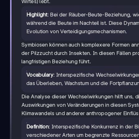
Wirtes) lebt.
Highlight
: Bei der Räuber-Beute-Beziehung, wie
während die Beute im Nachteil ist. Diese Dynami
Evolution von Verteidigungsmechanismen.
Symbiosen können auch komplexere Formen anneh
der Pilzzucht durch Insekten. In diesen Fällen pr
langfristigen Beziehung führt.
Vocabulary
: Interspezifische Wechselwirkung
das Überleben, Wachstum und die Fortpflanzun
Die Analyse dieser Wechselwirkungen hilft uns, 
Auswirkungen von Veränderungen in diesen Syste
Klimawandels und anderer anthropogener Einflüs
Definition
: Interspezifische Konkurrenz in der 
verschiedener Arten um begrenzte Ressourcen