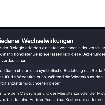
hiedener Wechselwirkungen
n der Biologie erfordert ein tiefes Verständnis der verschi
nhand konkreter Beispiele lassen sich diese Beziehunge
 verdeutlichen.
rkäuern stellen eine symbiotische Beziehung dar. Beide 
ose für die Wiederkäuer ab, während die Wiederkäuer den
tpflanzungsmöglichkeiten bieten.
len wie dem Maiszünsler und der Maispflanze oder der Mist
or, bei der eine Art (der Parasit) auf Kosten der anderen 