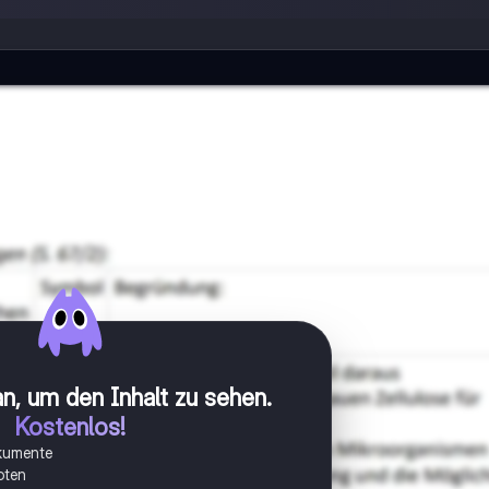
n, um den Inhalt zu sehen
.
Kostenlos!
okumente
oten