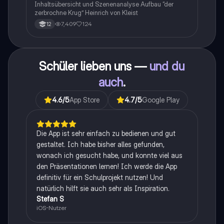
Q1/Q2/Abitur
Inhaltsübersicht und Szenenanalyse Aufbau “der
zerbrochne Krug” Heinrich von Kleist
7,409
124
12
Schüler lieben uns —
und du
auch
.
4.6
/5
App Store
4.7
/5
Google Play
Die App ist sehr einfach zu bedienen und gut
gestaltet. Ich habe bisher alles gefunden,
wonach ich gesucht habe, und konnte viel aus
den Präsentationen lernen! Ich werde die App
definitiv für ein Schulprojekt nutzen! Und
natürlich hilft sie auch sehr als Inspiration.
Stefan S
iOS-Nutzer