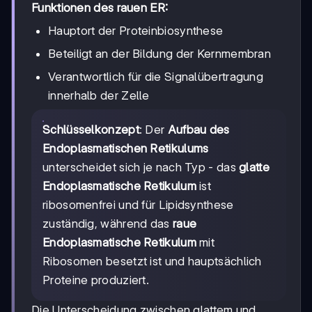
Funktionen des rauen ER:
Hauptort der Proteinbiosynthese
Beteiligt an der Bildung der Kernmembran
Verantwortlich für die Signalübertragung
innerhalb der Zelle
Schlüsselkonzept
: Der
Aufbau des
Endoplasmatischen Retikulums
unterscheidet sich je nach Typ - das
glatte
Endoplasmatische Retikulum
ist
ribosomenfrei und für Lipidsynthese
zuständig, während das
raue
Endoplasmatische Retikulum
mit
Ribosomen besetzt ist und hauptsächlich
Proteine produziert.
Die Unterscheidung zwischen glattem und