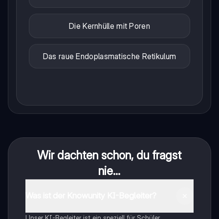
Die Kernhülle mit Poren
Das raue Endoplasmatische Retikulum
Wir dachten schon, du fragst
nie...
Was ist der Knowunity KI-Begleiter?
Unser KI-Begleiter ist ein speziell für Schüler