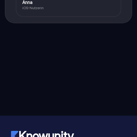
Anna
iOS-Nutzerin
Knowunity