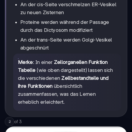
An der cis-Seite verschmelzen ER-Vesikel
zu neuen Zisternen
Proteine werden während der Passage
durch das Dictyosom modifiziert
An der trans-Seite werden Golgi-Vesikel
abgeschnürt
Merke
: In einer
Zellorganellen Funktion
Tabelle
(wie oben dargestellt) lassen sich
die verschiedenen
Zellbestandteile und
ihre Funktionen
übersichtlich
zusammenfassen, was das Lernen
erheblich erleichtert.
of
3
2