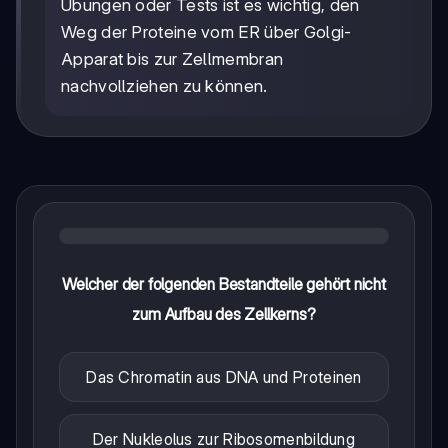
Übungen oder Tests ist es wichtig, den
Weg der Proteine vom ER über Golgi-
Apparat bis zur Zellmembran
nachvollziehen zu können.
Welcher der folgenden Bestandteile gehört nicht
zum Aufbau des Zellkerns?
Das Chromatin aus DNA und Proteinen
Der Nukleolus zur Ribosomenbildung