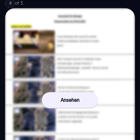
of
3
3
Ansehen