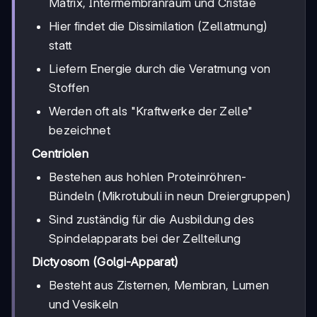
Matrix, Intermembranraum und Cristae
Hier findet die Dissimilation (Zellatmung)
statt
Liefern Energie durch die Veratmung von
Stoffen
Werden oft als "Kraftwerke der Zelle"
bezeichnet
Centriolen
Bestehen aus hohlen Proteinröhren-
Bündeln (Mikrotubuli in neun Dreiergruppen)
Sind zuständig für die Ausbildung des
Spindelapparats bei der Zellteilung
Dictyosom (Golgi-Apparat)
Besteht aus Zisternen, Membran, Lumen
und Vesikeln