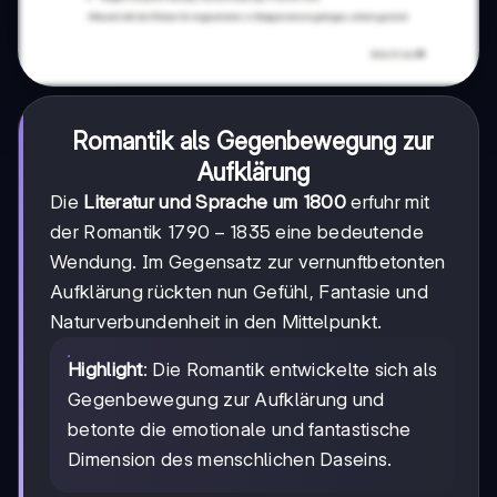
Romantik als Gegenbewegung zur
Aufklärung
Die
Literatur und Sprache um 1800
erfuhr mit
1790-
1790
−
1835
der Romantik
eine bedeutende
1835
Wendung. Im Gegensatz zur vernunftbetonten
Aufklärung rückten nun Gefühl, Fantasie und
Naturverbundenheit in den Mittelpunkt.
Highlight
: Die Romantik entwickelte sich als
Gegenbewegung zur Aufklärung und
betonte die emotionale und fantastische
Dimension des menschlichen Daseins.