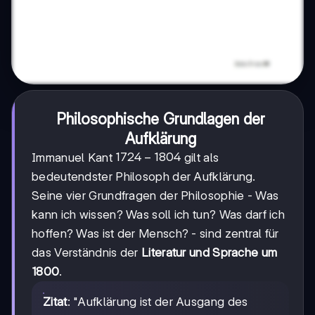
Philosophische Grundlagen der
Aufklärung
1724-
1724
−
1804
Immanuel Kant
gilt als
1804
bedeutendster Philosoph der Aufklärung.
Seine vier Grundfragen der Philosophie - Was
kann ich wissen? Was soll ich tun? Was darf ich
hoffen? Was ist der Mensch? - sind zentral für
das Verständnis der
Literatur und Sprache um
1800
.
Zitat
: "Aufklärung ist der Ausgang des