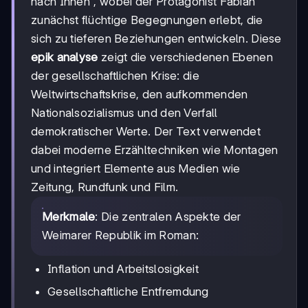
nach Innen", wobei der Protagonist Fabian
zunächst flüchtige Begegnungen erlebt, die
sich zu tieferen Beziehungen entwickeln. Diese
epik analyse
zeigt die verschiedenen Ebenen
der gesellschaftlichen Krise: die
Weltwirtschaftskrise, den aufkommenden
Nationalsozialismus und den Verfall
demokratischer Werte. Der Text verwendet
dabei moderne Erzähltechniken wie Montagen
und integriert Elemente aus Medien wie
Zeitung, Rundfunk und Film.
Merkmale
: Die zentralen Aspekte der
Weimarer Republik im Roman:
Inflation und Arbeitslosigkeit
Gesellschaftliche Entfremdung