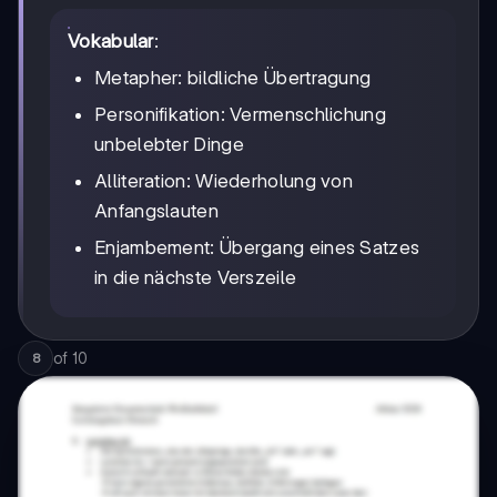
Vokabular
:
Metapher: bildliche Übertragung
Personifikation: Vermenschlichung
unbelebter Dinge
Alliteration: Wiederholung von
Anfangslauten
Enjambement: Übergang eines Satzes
in die nächste Verszeile
of
10
8