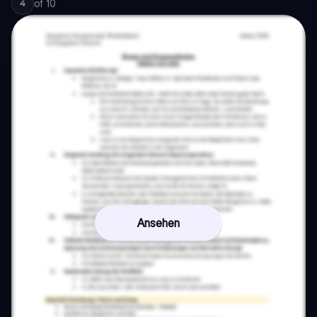
of
10
4
Ansehen