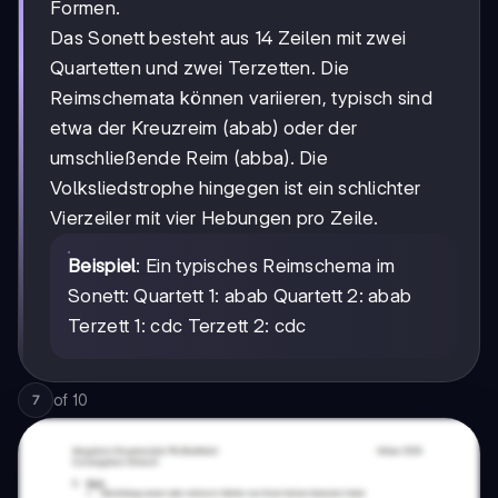
Formen.
Das Sonett besteht aus 14 Zeilen mit zwei
Quartetten und zwei Terzetten. Die
Reimschemata können variieren, typisch sind
etwa der Kreuzreim (abab) oder der
umschließende Reim (abba). Die
Volksliedstrophe hingegen ist ein schlichter
Vierzeiler mit vier Hebungen pro Zeile.
Beispiel
: Ein typisches Reimschema im
Sonett: Quartett 1: abab Quartett 2: abab
Terzett 1: cdc Terzett 2: cdc
of
10
7