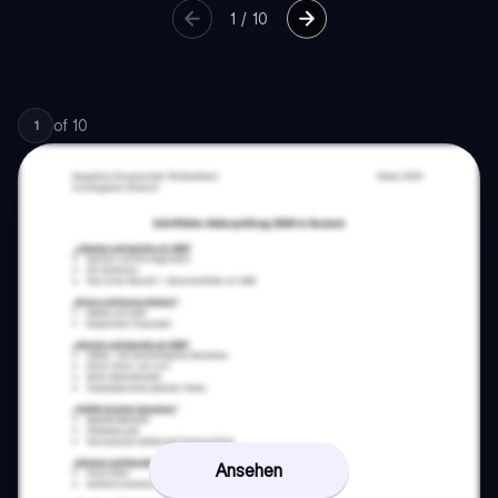
1
/
10
of
10
1
Ansehen