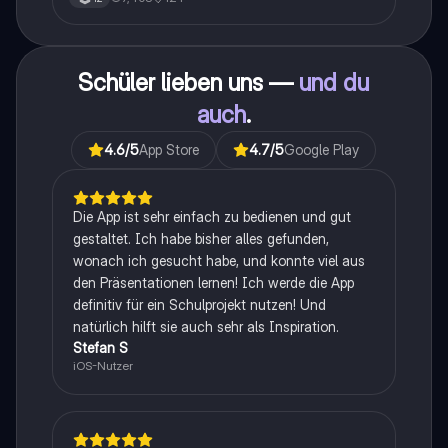
Schüler lieben uns —
und du
auch
.
4.6
/5
App Store
4.7
/5
Google Play
Die App ist sehr einfach zu bedienen und gut
gestaltet. Ich habe bisher alles gefunden,
wonach ich gesucht habe, und konnte viel aus
den Präsentationen lernen! Ich werde die App
definitiv für ein Schulprojekt nutzen! Und
natürlich hilft sie auch sehr als Inspiration.
Stefan S
iOS-Nutzer