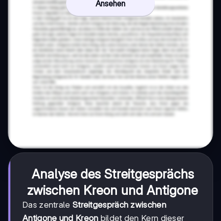
Ansehen
Analyse des Streitgesprächs
zwischen Kreon und Antigone
Das zentrale
Streitgespräch zwischen
Antigone und Kreon
bildet den Kern dieser