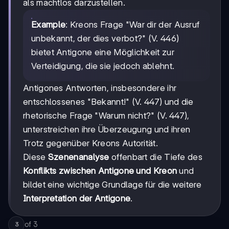
als machtlos darzustellen.
Example
: Kreons Frage "War dir der Ausruf
unbekannt, der dies verbot?" (V. 446)
bietet Antigone eine Möglichkeit zur
Verteidigung, die sie jedoch ablehnt.
Antigones Antworten, insbesondere ihr
entschlossenes "Bekannt!" (V. 447) und die
rhetorische Frage "Warum nicht?" (V. 447),
unterstreichen ihre Überzeugung und ihren
Trotz gegenüber Kreons Autorität.
Diese
Szenenanalyse
offenbart die Tiefe des
Konflikts zwischen Antigone und Kreon
und
bildet eine wichtige Grundlage für die weitere
Interpretation der Antigone
.
of
3
3