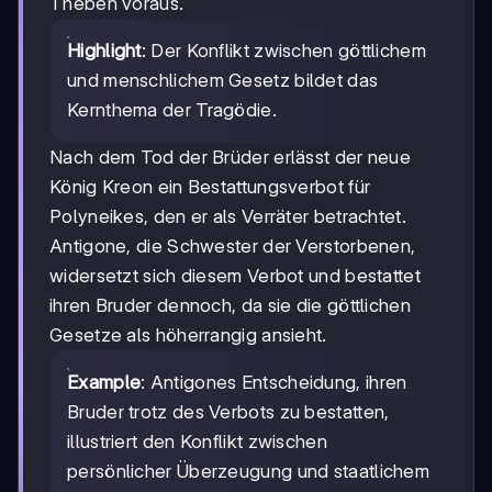
Theben voraus.
Highlight
: Der Konflikt zwischen göttlichem
und menschlichem Gesetz bildet das
Kernthema der Tragödie.
Nach dem Tod der Brüder erlässt der neue
König Kreon ein Bestattungsverbot für
Polyneikes, den er als Verräter betrachtet.
Antigone, die Schwester der Verstorbenen,
widersetzt sich diesem Verbot und bestattet
ihren Bruder dennoch, da sie die göttlichen
Gesetze als höherrangig ansieht.
Example
: Antigones Entscheidung, ihren
Bruder trotz des Verbots zu bestatten,
illustriert den Konflikt zwischen
persönlicher Überzeugung und staatlichem