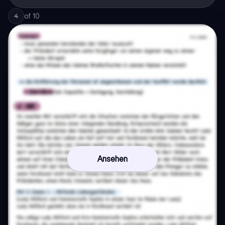
of
10
4
Ansehen