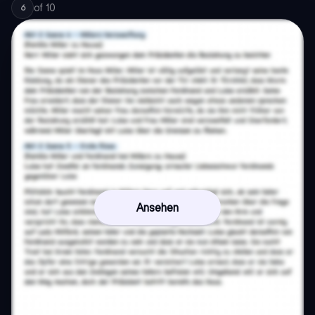
of
10
6
Ansehen