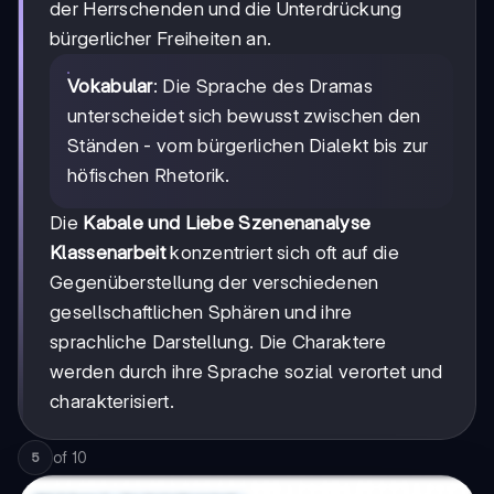
der Herrschenden und die Unterdrückung
bürgerlicher Freiheiten an.
Vokabular
: Die Sprache des Dramas
unterscheidet sich bewusst zwischen den
Ständen - vom bürgerlichen Dialekt bis zur
höfischen Rhetorik.
Die
Kabale und Liebe Szenenanalyse
Klassenarbeit
konzentriert sich oft auf die
Gegenüberstellung der verschiedenen
gesellschaftlichen Sphären und ihre
sprachliche Darstellung. Die Charaktere
werden durch ihre Sprache sozial verortet und
charakterisiert.
of
10
5