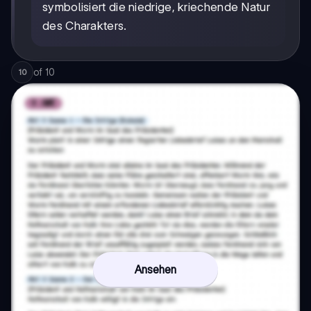
symbolisiert die niedrige, kriechende Natur
des Charakters.
of
10
10
Ansehen