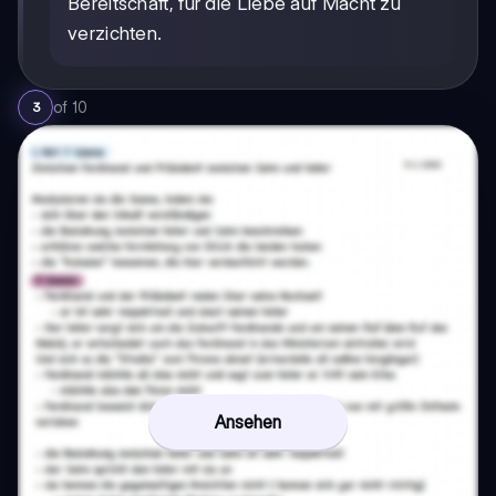
Bereitschaft, für die Liebe auf Macht zu
verzichten.
of
10
3
Ansehen