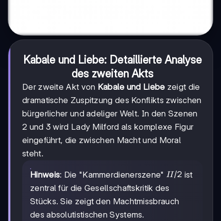
Kabale und Liebe
: Detaillierte Analyse
des zweiten Akts
Der zweite Akt von
Kabale und Liebe
zeigt die
dramatische Zuspitzung des Konflikts zwischen
bürgerlicher und adeliger Welt. In den Szenen
2 und 3 wird Lady Milford als komplexe Figur
eingeführt, die zwischen Macht und Moral
steht.
II/2
/2
Hinweis
: Die "Kammerdienerszene"
ist
II
zentral für die Gesellschaftskritik des
Stücks. Sie zeigt den Machtmissbrauch
des absolutistischen Systems.