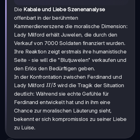
Die
Kabale und Liebe Szenenanalyse
offenbart in der berühmten
Kammerdienerszene die moralische Dimension:
Lady Milford erhält Juwelen, die durch den
Verkauf von 7000 Soldaten finanziert wurden.
Ihre Reaktion zeigt erstmals ihre humanistische
Seite - sie will die "Blutjuwelen" verkaufen und
den Erlös den Bedürftigen geben.
In der Konfrontation zwischen Ferdinand und
II/3
/3
Lady Milford
wird die Tragik der Situation
II
deutlich: Während sie echte Gefühle für
Ferdinand entwickelt hat und in ihm eine
Chance zur moralischen Läuterung sieht,
bekennt er sich kompromisslos zu seiner Liebe
zu Luise.