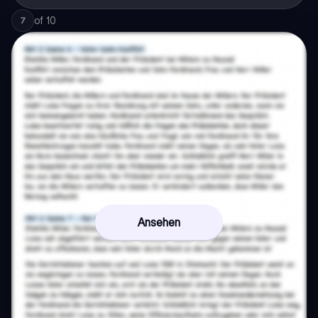
of
10
7
Ansehen