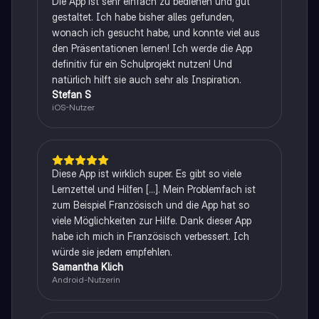
Die App ist sehr einfach zu bedienen und gut
gestaltet. Ich habe bisher alles gefunden,
wonach ich gesucht habe, und konnte viel aus
den Präsentationen lernen! Ich werde die App
definitiv für ein Schulprojekt nutzen! Und
natürlich hilft sie auch sehr als Inspiration.
Stefan S
iOS-Nutzer
Diese App ist wirklich super. Es gibt so viele
Lernzettel und Hilfen [...]. Mein Problemfach ist
zum Beispiel Französisch und die App hat so
viele Möglichkeiten zur Hilfe. Dank dieser App
habe ich mich in Französisch verbessert. Ich
würde sie jedem empfehlen.
Samantha Klich
Android-Nutzerin