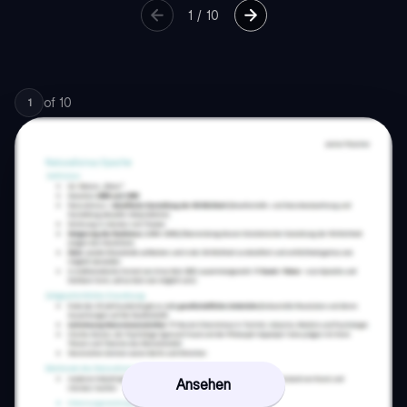
1
/
10
of
10
1
Ansehen