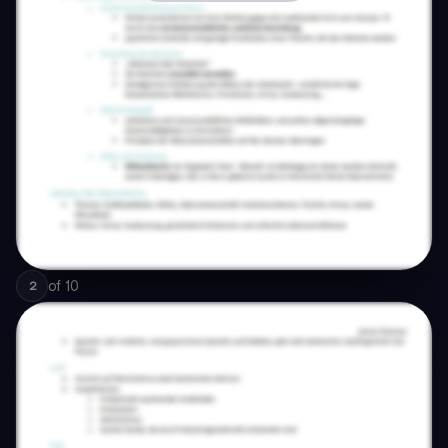
of
10
2