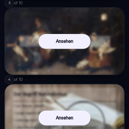
of
10
3
Ansehen
of
10
4
Ansehen