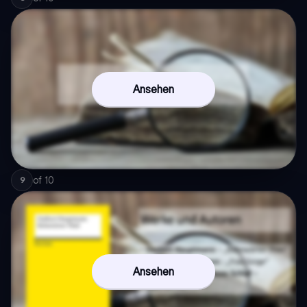
Ansehen
of
10
9
Ansehen