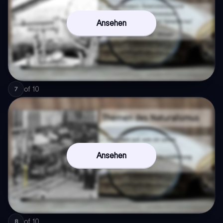
Ansehen
of
10
7
Ansehen
of
10
8