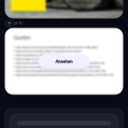
of
10
10
Ansehen