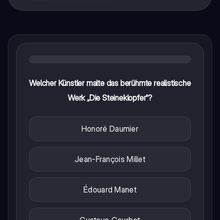
Welcher Künstler malte das berühmte realistische
Werk „Die Steineklopfer“?
Honoré Daumier
Jean-François Millet
Édouard Manet
Gustave Courbet