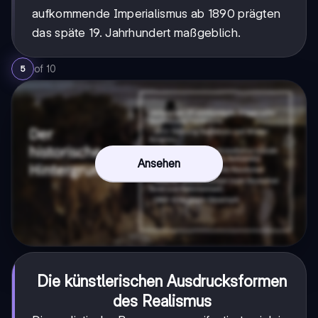
aufkommende Imperialismus ab 1890 prägten
das späte 19. Jahrhundert maßgeblich.
of
10
5
Ansehen
Die künstlerischen Ausdrucksformen
des Realismus