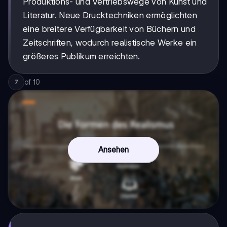
Produktions- und Vertriebswege von Kunst und
Literatur. Neue Drucktechniken ermöglichten
eine breitere Verfügbarkeit von Büchern und
Zeitschriften, wodurch realistische Werke ein
größeres Publikum erreichten.
of
10
7
Ansehen