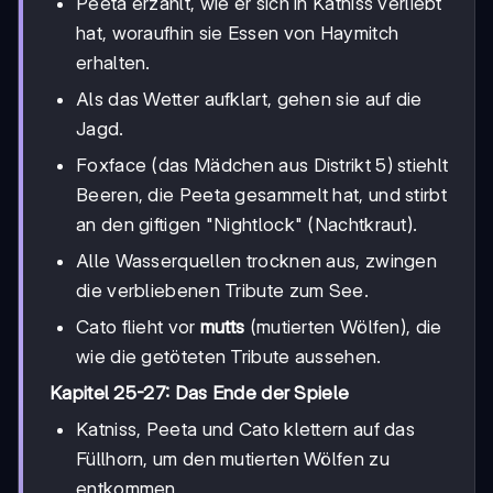
Peeta erzählt, wie er sich in Katniss verliebt
hat, woraufhin sie Essen von Haymitch
erhalten.
Als das Wetter aufklart, gehen sie auf die
Jagd.
Foxface (das Mädchen aus Distrikt 5) stiehlt
Beeren, die Peeta gesammelt hat, und stirbt
an den giftigen "Nightlock" (Nachtkraut).
Alle Wasserquellen trocknen aus, zwingen
die verbliebenen Tribute zum See.
Cato flieht vor
mutts
(mutierten Wölfen), die
wie die getöteten Tribute aussehen.
Kapitel 25-27: Das Ende der Spiele
Katniss, Peeta und Cato klettern auf das
Füllhorn, um den mutierten Wölfen zu
entkommen.