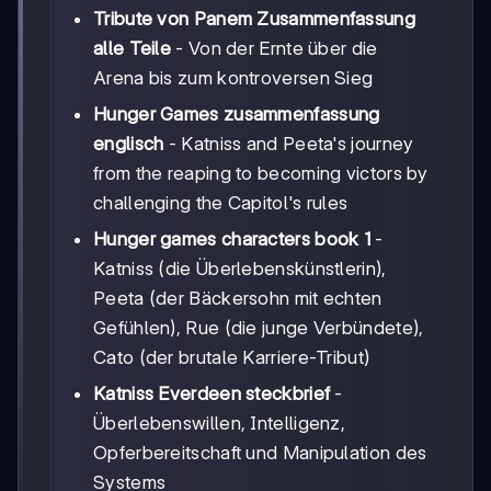
Tribute von Panem Zusammenfassung
alle Teile
- Von der Ernte über die
Arena bis zum kontroversen Sieg
Hunger Games zusammenfassung
englisch
- Katniss and Peeta's journey
from the reaping to becoming victors by
challenging the Capitol's rules
Hunger games characters book 1
-
Katniss (die Überlebenskünstlerin),
Peeta (der Bäckersohn mit echten
Gefühlen), Rue (die junge Verbündete),
Cato (der brutale Karriere-Tribut)
Katniss Everdeen steckbrief
-
Überlebenswillen, Intelligenz,
Opferbereitschaft und Manipulation des
Systems