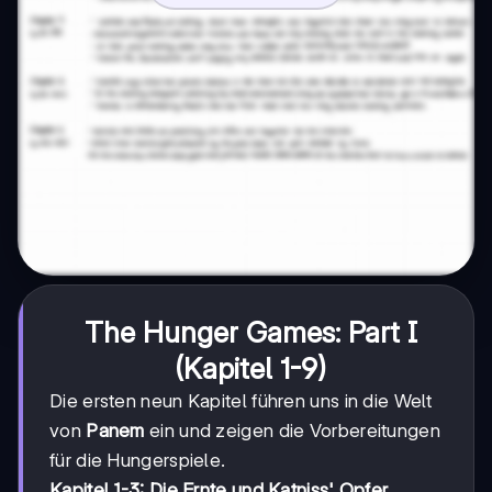
The Hunger Games: Part I
(Kapitel 1-9)
Die ersten neun Kapitel führen uns in die Welt
von
Panem
ein und zeigen die Vorbereitungen
für die Hungerspiele.
Kapitel 1-3: Die Ernte und Katniss' Opfer