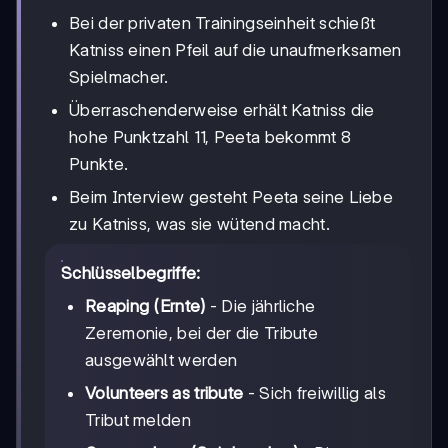
Bei der privaten Trainingseinheit schießt
Katniss einen Pfeil auf die unaufmerksamen
Spielmacher.
Überraschenderweise erhält Katniss die
hohe Punktzahl 11, Peeta bekommt 8
Punkte.
Beim Interview gesteht Peeta seine Liebe
zu Katniss, was sie wütend macht.
Schlüsselbegriffe:
Reaping (Ernte)
- Die jährliche
Zeremonie, bei der die Tribute
ausgewählt werden
Volunteers as tribute
- Sich freiwillig als
Tribut melden