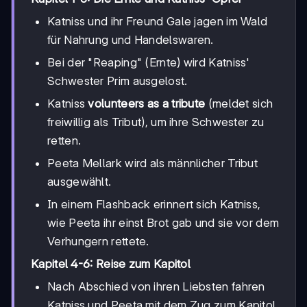
Katniss und ihr Freund Gale jagen im Wald
für Nahrung und Handelswaren.
Bei der "Reaping" (Ernte) wird Katniss'
Schwester Prim ausgelost.
Katniss
volunteers as a tribute
(meldet sich
freiwillig als Tribut), um ihre Schwester zu
retten.
Peeta Mellark wird als männlicher Tribut
ausgewählt.
In einem Flashback erinnert sich Katniss,
wie Peeta ihr einst Brot gab und sie vor dem
Verhungern rettete.
Kapitel 4-6: Reise zum Kapitol
Nach Abschied von ihren Liebsten fahren
Katniss und Peeta mit dem Zug zum Kapitol.