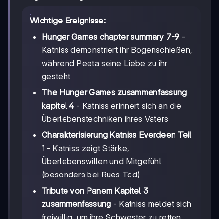
Wichtige Ereignisse:
Hunger Games chapter summary 7-9
-
Katniss demonstriert ihr Bogenschießen,
während Peeta seine Liebe zu ihr
gesteht
The Hunger Games zusammenfassung
kapitel 4
- Katniss erinnert sich an die
Überlebenstechniken ihres Vaters
Charakterisierung Katniss Everdeen Teil
1
- Katniss zeigt Stärke,
Überlebenswillen und Mitgefühl
(besonders bei Rues Tod)
Tribute von Panem Kapitel 3
zusammenfassung
- Katniss meldet sich
freiwillig, um ihre Schwester zu retten