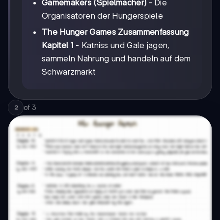
Gamemakers (Spielmacher)
- Die
Organisatoren der Hungerspiele
The Hunger Games Zusammenfassung
Kapitel 1
- Katniss und Gale jagen,
sammeln Nahrung und handeln auf dem
Schwarzmarkt
of
3
2