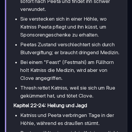
sofort nach Peeta und findet ihn schwer
verwundet.
Sie verstecken sich in einer Höhle, wo
Katniss Peeta pflegt und ihn küsst, um
Sponsorengeschenke zu erhalten.
Peetas Zustand verschlechtert sich durch
Blutvergiftung; er braucht dringend Medizin.
Bei einem "Feast" (Festmahl) am Füllhorn
holt Katniss die Medizin, wird aber von
Clove angegriffen.
Thresh rettet Katniss, weil sie sich um Rue
gekümmert hat, und tötet Clove.
Kapitel 22-24: Heilung und Jagd
Katniss und Peeta verbringen Tage in der
Höhle, während es draußen stürmt.