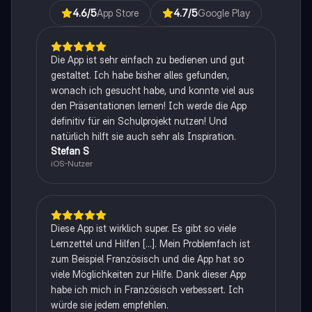
4.6
/5
App Store
4.7
/5
Google Play
Die App ist sehr einfach zu bedienen und gut
gestaltet. Ich habe bisher alles gefunden,
wonach ich gesucht habe, und konnte viel aus
den Präsentationen lernen! Ich werde die App
definitiv für ein Schulprojekt nutzen! Und
natürlich hilft sie auch sehr als Inspiration.
Stefan S
iOS-Nutzer
Diese App ist wirklich super. Es gibt so viele
Lernzettel und Hilfen [...]. Mein Problemfach ist
zum Beispiel Französisch und die App hat so
viele Möglichkeiten zur Hilfe. Dank dieser App
habe ich mich in Französisch verbessert. Ich
würde sie jedem empfehlen.