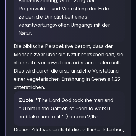
Klimaerwärmung, Abholzung der
Regenwälder und Vermüllung der Erde
zeigen die Dringlichkeit eines
verantwortungsvollen Umgangs mit der
Natur.
Die biblische Perspektive betont, dass der
Mensch zwar über die Natur herrschen darf, sie
aber nicht vergewaltigen oder ausbeuten soll.
Dies wird durch die ursprüngliche Vorstellung
einer vegetarischen Ernährung in Genesis 1,29
unterstrichen.
Quote
: "The Lord God took the man and
put him in the Garden of Eden to work it
and take care of it." (Genesis 2,15)
Dieses Zitat verdeutlicht die göttliche Intention,