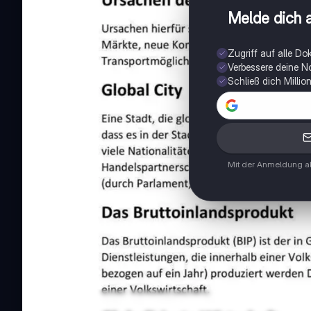
Melde dich a
Zugriff auf alle D
Verbessere deine N
Schließ dich Milli
Mit der Anmeldung ak