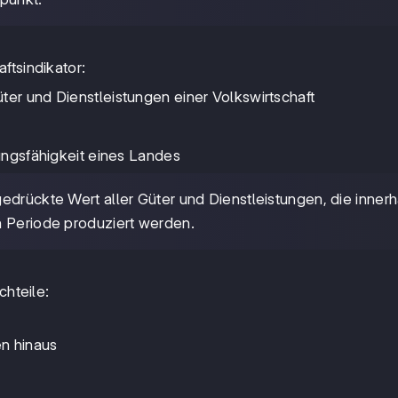
aftsindikator:
ter und Dienstleistungen einer Volkswirtschaft
tungsfähigkeit eines Landes
gedrückte Wert aller Güter und Dienstleistungen, die inner
n Periode produziert werden.
chteile:
en hinaus