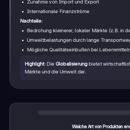
Zunahme von Import und Export
Internationale Finanzströme
Nachteile
:
Bedrohung kleinerer, lokaler Märkte (z.B. in d
Umweltbelastungen durch lange Transportwe
Mögliche Qualitätseinbußen bei Lebensmittel
Highlight
: Die
Globalisierung
bietet wirtschaftli
Märkte und die Umwelt dar.
Welche Art von Produkten er