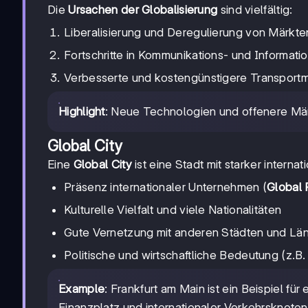
Die
Ursachen der Globalisierung
sind vielfältig:
Liberalisierung und Deregulierung von Märkte
Fortschritte in Kommunikations- und Informat
Verbesserte und kostengünstigere Transportm
Highlight
: Neue Technologien und offenere Mär
Global City
Eine
Global City
ist eine Stadt mit starker interna
Präsenz internationaler Unternehmen (
Global 
Kulturelle Vielfalt und viele Nationalitäten
Gute Vernetzung mit anderen Städten und Län
Politische und wirtschaftliche Bedeutung (z.
Example
: Frankfurt am Main ist ein Beispiel für
Finanzplatz und internationaler Verkehrsknote