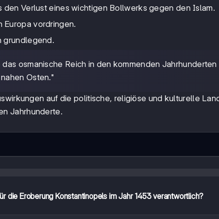
s den Verlust eines wichtigen Bollwerks gegen den Islam.
 Europa vordringen.
h grundlegend.
te das osmanische Reich in den kommenden Jahrhunderten
 nahen Osten."
wirkungen auf die politische, religiöse und kulturelle Lan
en Jahrhunderte.
r die Eroberung Konstantinopels im Jahr 1453 verantwortlich?