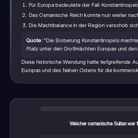
Für Europa bedeutete der Fall Konstantinopel
Das Osmanische Reich konnte nun weiter nach
Die Machtbalance in der Region verschob sic
Quote
: "Die Eroberung Konstantinopels mach
Platz unter den Großmächten Europas und den
Diese historische Wendung hatte tiefgreifende Aus
Europas und des Nahen Ostens für die kommend
Welcher osmanische Sultan war fü