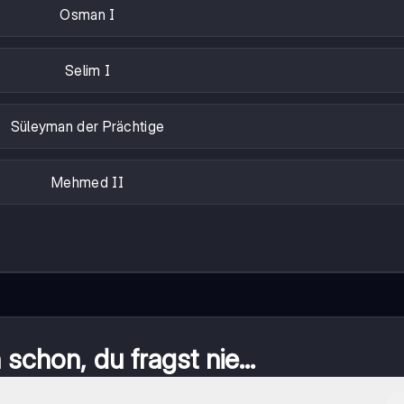
Osman I
Selim I
Süleyman der Prächtige
Mehmed II
schon, du fragst nie...