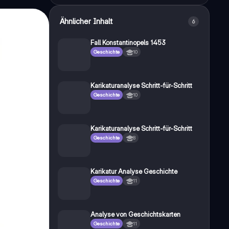
Ähnlicher Inhalt
6
Fall Konstantinopels 1453
Geschichte
10
Karikaturanalyse Schritt-für-Schritt
Geschichte
10
Karikaturanalyse Schritt-für-Schritt
Geschichte
8
Karikatur Analyse Geschichte
Geschichte
11
Analyse von Geschichtskarten
Geschichte
11