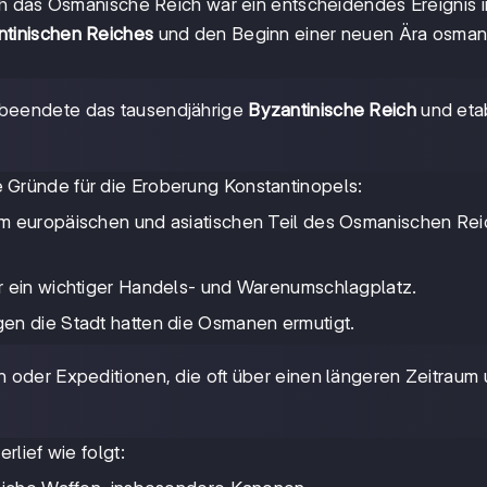
h das Osmanische Reich war ein entscheidendes Ereignis i
ntinischen Reiches
und den Beginn einer neuen Ära osman
 beendete das tausendjährige
Byzantinische Reich
und etab
 Gründe für die Eroberung Konstantinopels:
em europäischen und asiatischen Teil des Osmanischen Re
r ein wichtiger Handels- und Warenumschlagplatz.
en die Stadt hatten die Osmanen ermutigt.
 oder Expeditionen, die oft über einen längeren Zeitraum 
lief wie folgt: