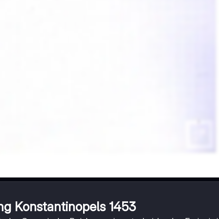
ng Konstantinopels 1453