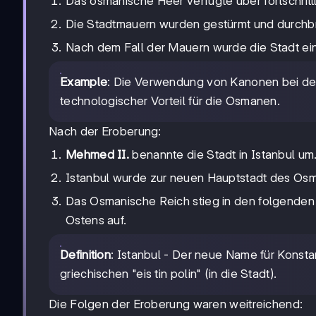
Das osmanische Heer verfügte über fortschrit
Die Stadtmauern wurden gestürmt und durchb
Nach dem Fall der Mauern wurde die Stadt 
Example
: Die Verwendung von Kanonen bei d
technologischer Vorteil für die Osmanen.
Nach der Eroberung:
Mehmed II.
benannte die Stadt in Istanbul um
Istanbul wurde zur neuen Hauptstadt des Osm
Das Osmanische Reich stieg in den folgende
Ostens auf.
Definition
: Istanbul - Der neue Name für Konst
griechischen "eis tin polin" (in die Stadt).
Die Folgen der Eroberung waren weitreichend: