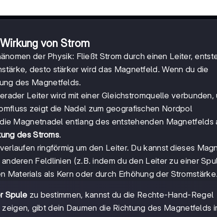
 Wirkung von Strom
nomen der Physik: Fließt Strom durch einen Leiter, entste
mstärke, desto stärker wird das Magnetfeld. Wenn du die
htung des Magnetfelds.
gerader Leiter wird mit einer Gleichstromquelle verbunden,
romfluss zeigt die Nadel zum geografischen Nordpol
ich die Magnetnadel entlang des entstehenden Magnetfelds 
kung des Stroms
.
 verlaufen ringförmig um den Leiter. Du kannst dieses Mag
 anderen Feldlinien (z.B. indem du den Leiter zu einer Spu
n Materials als Kern oder durch Erhöhung der Stromstärke
r Spule
zu bestimmen, kannst du die Rechte-Hand-Regel
 zeigen, gibt dein Daumen die Richtung des Magnetfelds 