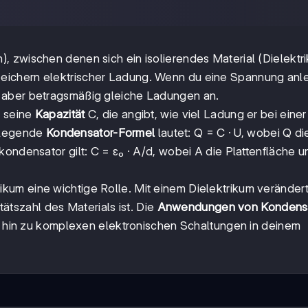
), zwischen denen sich ein isolierendes Material (Dielektr
peichern elektrischer Ladung. Wenn du eine Spannung anle
 aber betragsmäßig gleiche Ladungen an.
t seine
Kapazität
C, die angibt, wie viel Ladung er bei einer
dlegende
Kondensator-Formel
lautet: Q = C · U, wobei Q di
ondensator gilt: C = ε₀ · A/d, wobei A die Plattenfläche u
rikum eine wichtige Rolle. Mit einem Dielektrikum verändert
itätszahl des Materials ist. Die
Anwendungen von Kondens
is hin zu komplexen elektronischen Schaltungen in deinem