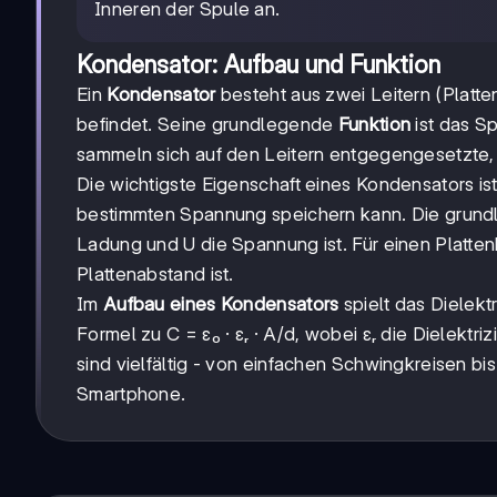
Inneren der Spule an.
Kondensator: Aufbau und Funktion
Ein
Kondensator
besteht aus zwei Leitern (Platten
befindet. Seine grundlegende
Funktion
ist das S
sammeln sich auf den Leitern entgegengesetzte,
Die wichtigste Eigenschaft eines Kondensators is
bestimmten Spannung speichern kann. Die grun
Ladung und U die Spannung ist. Für einen Plattenk
Plattenabstand ist.
Im
Aufbau eines Kondensators
spielt das Dielekt
Formel zu C = ε₀ · εᵣ · A/d, wobei εᵣ die Dielektriz
sind vielfältig - von einfachen Schwingkreisen b
Smartphone.