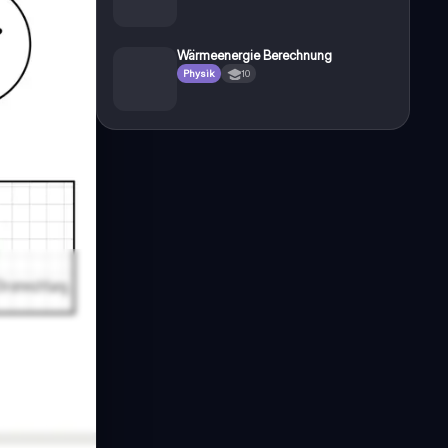
Wärmeenergie Berechnung
Physik
10