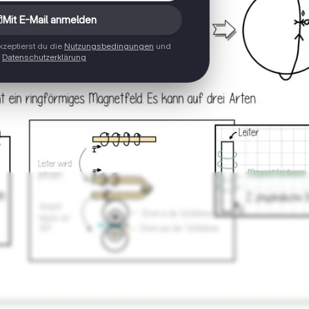
Mit E-Mail anmelden
zeptierst du die
Nutzungsbedingungen
und
Datenschutzerklärung