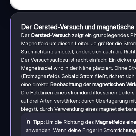
Der Oersted-Versuch und magnetische
Der
Oersted-Versuch
zeigt ein grundlegendes Phä
Magnetfeld um diesen Leiter. Je größer die Stro
Stromrichtung umpolst, ändert sich auch die Ric
Der Versuchsaufbau ist recht einfach: Ein dicker 
Magnetnadel wird in der Nähe platziert. Ohne St
(Erdmagnetfeld). Sobald Strom fließt, richtet s
eine direkte
Beobachtung der magnetischen Wir
Die Feldlinien eines stromdurchflossenen Leiters
auf drei Arten verstärken: durch Überlagerung mit
biegst), durch Verwendung eines magnetisierbare
🧲
Tipp:
Um die Richtung des
Magnetfelds eine
anwenden: Wenn deine Finger in Stromrichtung