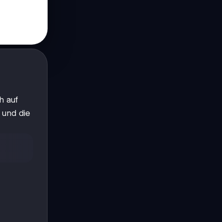
ch auf
 und die