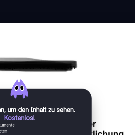
n, um den Inhalt zu sehen
.
Kostenlos!
okumente
oten