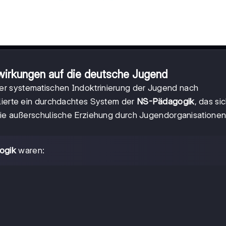
wirkungen auf die deutsche Jugend
er systematischen Indoktrinierung der Jugend nach
blierte ein durchdachtes System der
NS-Pädagogik
, das si
 die außerschulische Erziehung durch Jugendorganisationen
ogik
waren: