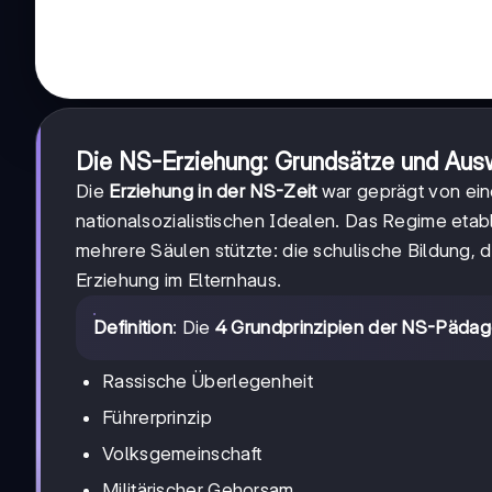
Die NS-Erziehung: Grundsätze und Aus
Die
Erziehung in der NS-Zeit
war geprägt von ein
nationalsozialistischen Idealen. Das Regime eta
mehrere Säulen stützte: die schulische Bildung,
Erziehung im Elternhaus.
Definition
: Die
4 Grundprinzipien der NS-Pädag
Rassische Überlegenheit
Führerprinzip
Volksgemeinschaft
Militärischer Gehorsam