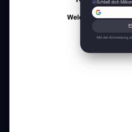
Schließ dich Milli
Mit der Anmeldung ak