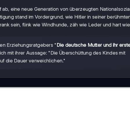
f ab, eine neue Generation von überzeugten Nationalsozia
tigung stand im Vordergrund, wie Hitler in seiner berühmt
ank sein, flink wie Windhunde, zäh wie Leder und hart wi
chen Erziehungsratgebers "
Die deutsche Mutter und ihr erst
ich mit ihrer Aussage: "Die Überschüttung des Kindes mit
auf die Dauer verweichlichen."