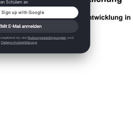
onen Schülern an
Mit E-Mail anmelden
zeptierst du die
Nutzungsbedingungen
und
Datenschutzerklärung