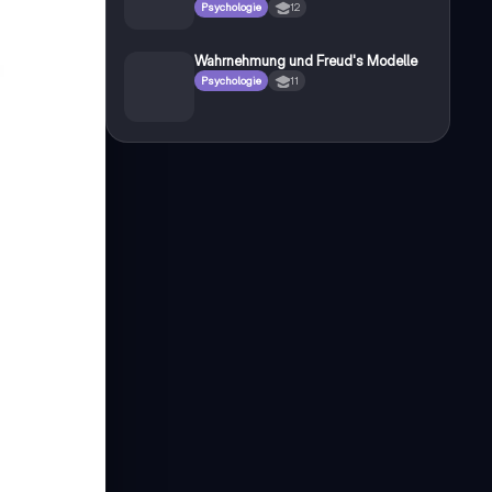
Psychologie
12
Wahrnehmung und Freud's Modelle
Psychologie
11