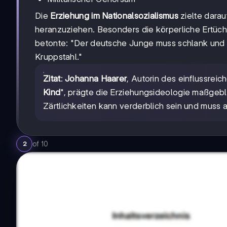
Die
Erziehung im Nationalsozialismus
zielte darau
heranzuziehen. Besonders die körperliche Ertüch
betonte: "Der deutsche Junge muss schlank und r
Kruppstahl."
Zitat
:
Johanna Haarer
, Autorin des einflussrei
Kind
", prägte die Erziehungsideologie maßgebl
Zärtlichkeiten kann verderblich sein und muss 
of
10
2