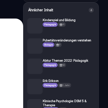
Ähnlicher Inhalt
6
Kinderspiel und Bildung
Pädagogik
11
Pubertätsveränderungen verstehen
Biologie
7
Abitur Themen 2022: Pädagogik
Pädagogik
12
Erik Erikson
Pädagogik
1. Jahr
Klinische Psychologie: DSM 5 &
Therapie