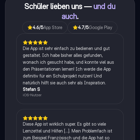
Schüler lieben uns —
und du
auch
.
4.6
/5
App Store
4.7
/5
Google Play
Die App ist sehr einfach zu bedienen und gut
gestaltet. Ich habe bisher alles gefunden,
wonach ich gesucht habe, und konnte viel aus
den Präsentationen lernen! Ich werde die App
definitiv für ein Schulprojekt nutzen! Und
natürlich hilft sie auch sehr als Inspiration.
Stefan S
iOS-Nutzer
Diese App ist wirklich super. Es gibt so viele
Lernzettel und Hilfen [...]. Mein Problemfach ist
zum Beispiel Französisch und die App hat so