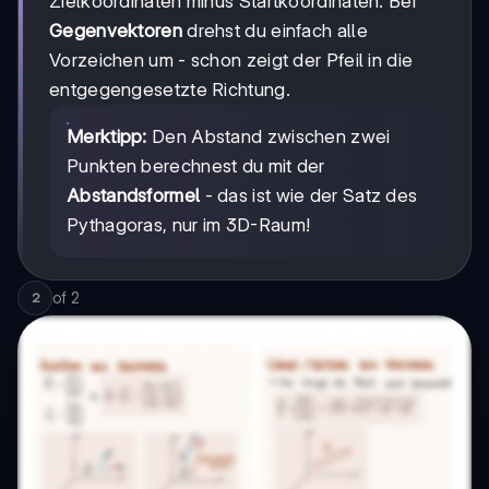
Zielkoordinaten minus Startkoordinaten. Bei
Gegenvektoren
drehst du einfach alle
Vorzeichen um - schon zeigt der Pfeil in die
entgegengesetzte Richtung.
Merktipp:
Den Abstand zwischen zwei
Punkten berechnest du mit der
Abstandsformel
- das ist wie der Satz des
Pythagoras, nur im 3D-Raum!
of
2
2