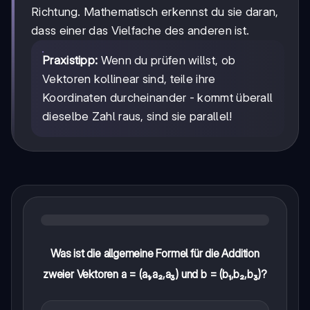
Richtung. Mathematisch erkennst du sie daran,
dass einer das Vielfache des anderen ist.
Praxistipp:
Wenn du prüfen willst, ob
Vektoren kollinear sind, teile ihre
Koordinaten durcheinander - kommt überall
dieselbe Zahl raus, sind sie parallel!
Was ist die allgemeine Formel für die Addition
zweier Vektoren a = (a₁,a₂,a₃) und b = (b₁,b₂,b₃)?