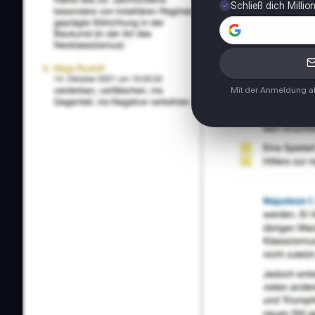
Schließ dich Milli
Mit der Anmeldung ak