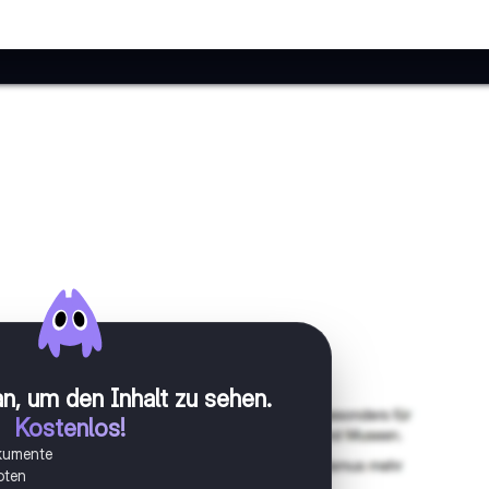
n, um den Inhalt zu sehen
.
Kostenlos!
okumente
oten