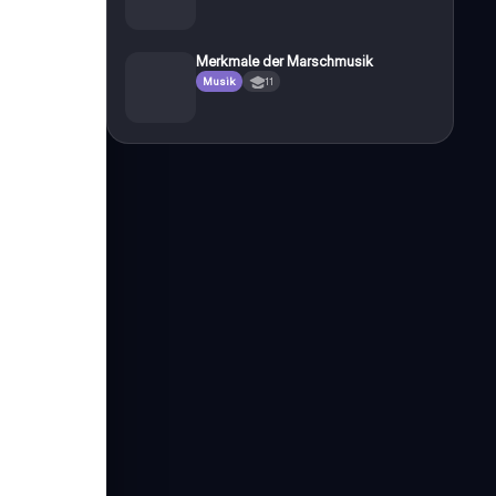
Merkmale der Marschmusik
Musik
11