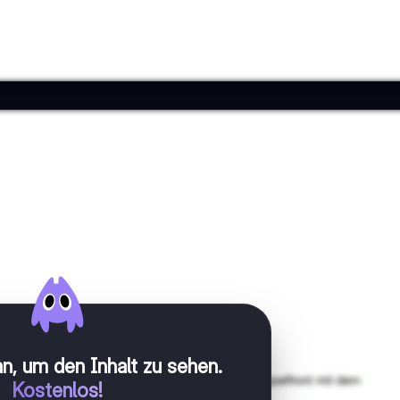
n, um den Inhalt zu sehen
.
Kostenlos!