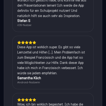
wonach ich gesucht habe, und konnte viel aus
den Präsentationen lernen! Ich werde die App
definitiv für ein Schulprojekt nutzen! Und
natürlich hilft sie auch sehr als Inspiration.
Stefan S
iOS-Nutzer
Diese App ist wirklich super. Es gibt so viele
Lernzettel und Hilfen [...]. Mein Problemfach ist
zum Beispiel Französisch und die App hat so
viele Möglichkeiten zur Hilfe. Dank dieser App
habe ich mich in Französisch verbessert. Ich
würde sie jedem empfehlen.
Samantha Klich
Android-Nutzerin
Wow, ich bin wirklich begeistert. Ich habe die