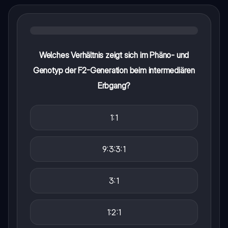
Welches Verhältnis zeigt sich im Phäno- und
Genotyp der F2-Generation beim intermediären
Erbgang?
1:1
9:3:3:1
3:1
1:2:1