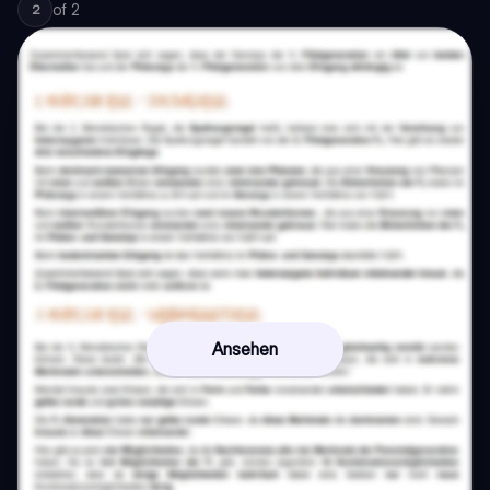
of
2
2
Ansehen