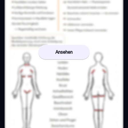
Ansehen