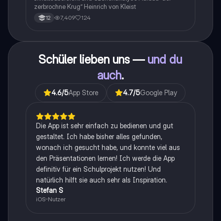
zerbrochne Krug” Heinrich von Kleist
7,409
124
12
Schüler lieben uns —
und du
auch
.
4.6
/5
App Store
4.7
/5
Google Play
Die App ist sehr einfach zu bedienen und gut
gestaltet. Ich habe bisher alles gefunden,
wonach ich gesucht habe, und konnte viel aus
den Präsentationen lernen! Ich werde die App
definitiv für ein Schulprojekt nutzen! Und
natürlich hilft sie auch sehr als Inspiration.
Stefan S
iOS-Nutzer