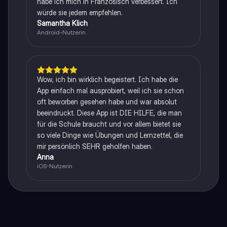
habe ich mich in Französisch verbessert. Ich
würde sie jedem empfehlen.
Samantha Klich
Android-Nutzerin
Wow, ich bin wirklich begeistert. Ich habe die
App einfach mal ausprobiert, weil ich sie schon
oft beworben gesehen habe und war absolut
beeindruckt. Diese App ist DIE HILFE, die man
für die Schule braucht und vor allem bietet sie
so viele Dinge wie Übungen und Lernzettel, die
mir persönlich SEHR geholfen haben.
Anna
iOS-Nutzerin