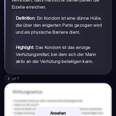
verhindert, dass männliche Samenzellen die
Eizelle erreichen.
Definition
: Ein Kondom ist eine dünne Hülle,
die über den erigierten Penis gezogen wird
und als physische Barriere dient.
Highlight
: Das Kondom ist das einzige
Verhütungsmittel, bei dem sich der Mann
aktiv an der Verhütung beteiligen kann.
of
7
3
Ansehen