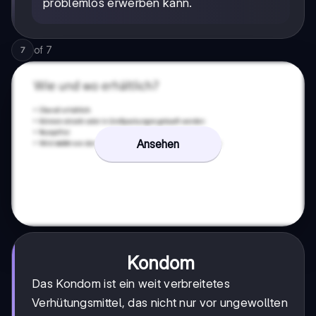
problemlos erwerben kann.
of
7
7
Ansehen
Kondom
Das Kondom ist ein weit verbreitetes
Verhütungsmittel, das nicht nur vor ungewollten