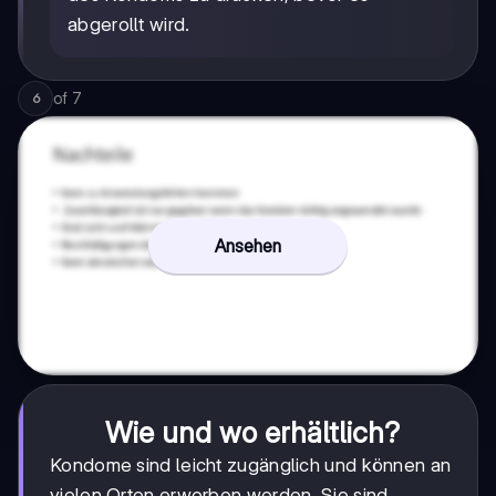
abgerollt wird.
of
7
6
Ansehen
Wie und wo erhältlich?
Kondome sind leicht zugänglich und können an
vielen Orten erworben werden. Sie sind