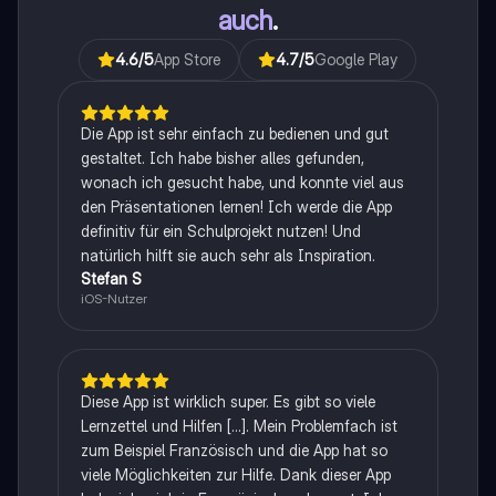
auch
.
4.6
/5
App Store
4.7
/5
Google Play
Die App ist sehr einfach zu bedienen und gut
gestaltet. Ich habe bisher alles gefunden,
wonach ich gesucht habe, und konnte viel aus
den Präsentationen lernen! Ich werde die App
definitiv für ein Schulprojekt nutzen! Und
natürlich hilft sie auch sehr als Inspiration.
Stefan S
iOS-Nutzer
Diese App ist wirklich super. Es gibt so viele
Lernzettel und Hilfen [...]. Mein Problemfach ist
zum Beispiel Französisch und die App hat so
viele Möglichkeiten zur Hilfe. Dank dieser App