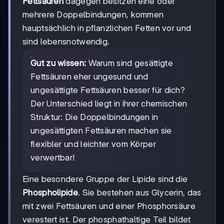
Fettsäuren
dagegen besitzen eine oder
mehrere Doppelbindungen, kommen
hauptsächlich in pflanzlichen Fetten vor und
sind lebensnotwendig.
Gut zu wissen:
Warum sind gesättigte
Fettsäuren eher ungesund und
ungesättigte Fettsäuren besser für dich?
Der Unterschied liegt in ihrer chemischen
Struktur: Die Doppelbindungen in
ungesättigten Fettsäuren machen sie
flexibler und leichter vom Körper
verwertbar!
Eine besondere Gruppe der Lipide sind die
Phospholipide
. Sie bestehen aus Glycerin, das
mit zwei Fettsäuren und einer Phosphorsäure
verestert ist. Der phosphathaltige Teil bildet