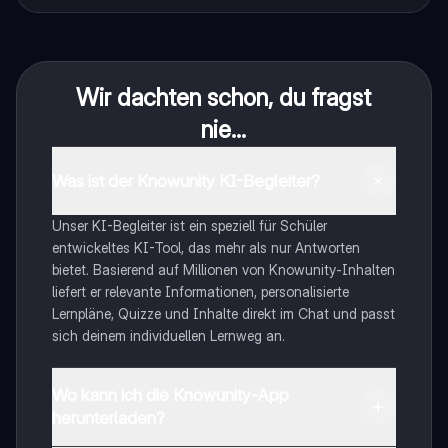
Wir dachten schon, du fragst
nie...
Was ist der Knowunity KI-Begleiter?
Unser KI-Begleiter ist ein speziell für Schüler
entwickeltes KI-Tool, das mehr als nur Antworten
bietet. Basierend auf Millionen von Knowunity-Inhalten
liefert er relevante Informationen, personalisierte
Lernpläne, Quizze und Inhalte direkt im Chat und passt
sich deinem individuellen Lernweg an.
Wo kann ich die Knowunity-App
herunterladen?