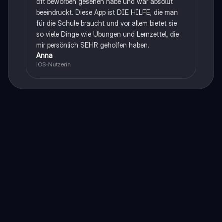
oft beworben gesehen habe und war absolut
beeindruckt. Diese App ist DIE HILFE, die man
für die Schule braucht und vor allem bietet sie
so viele Dinge wie Übungen und Lernzettel, die
mir persönlich SEHR geholfen haben.
Anna
iOS-Nutzerin