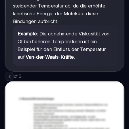
steigender Temperatur ab, da die erhöhte
kinetische Energie der Moleküle diese
Bindungen aufbricht.
Example
: Die abnehmende Viskosität von
Öl bei höheren Temperaturen ist ein
Beispiel für den Einfluss der Temperatur
auf
Van-der-Waals-Kräfte
.
of
3
2