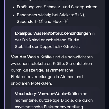
Erhöhung von Schmelz- und Siedepunkten
Besonders wichtig bei Stickstoff (N),
Sauerstoff (O) und Fluor (F)
Example
:
Wasserstoffbrückenbindungen
in
der DNA sind entscheidend für die
Stabilität der Doppelhelix-Struktur.
Van-der-Waals-Kräfte
sind die schwächsten
zwischenmolekularen Kräfte. Sie entstehen
durch kurzzeitige, asymmetrische
Elektronenverteilungen in Atomen und
unpolaren Molekülen.
Vocabulary
:
Van-der-Waals-Kräfte
sind
momentane, kurzzeitige Dipole, die durch
asymmetrische Elektronenverteilung