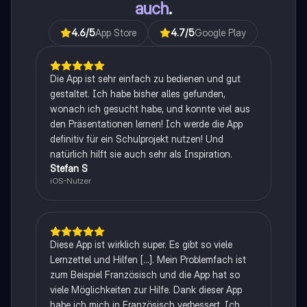
auch
.
4.6
/5
App Store
4.7
/5
Google Play
Die App ist sehr einfach zu bedienen und gut
gestaltet. Ich habe bisher alles gefunden,
wonach ich gesucht habe, und konnte viel aus
den Präsentationen lernen! Ich werde die App
definitiv für ein Schulprojekt nutzen! Und
natürlich hilft sie auch sehr als Inspiration.
Stefan S
iOS-Nutzer
Diese App ist wirklich super. Es gibt so viele
Lernzettel und Hilfen [...]. Mein Problemfach ist
zum Beispiel Französisch und die App hat so
viele Möglichkeiten zur Hilfe. Dank dieser App
habe ich mich in Französisch verbessert. Ich