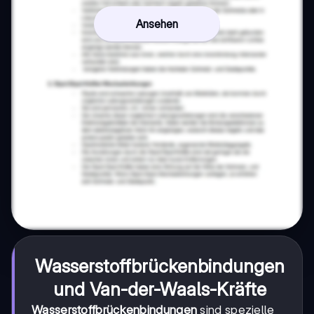
Ansehen
Wasserstoffbrückenbindungen
und Van-der-Waals-Kräfte
Wasserstoffbrückenbindungen
sind spezielle