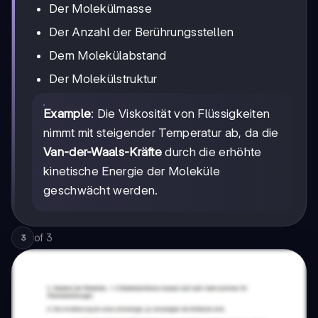
Der Molekülmasse
Der Anzahl der Berührungsstellen
Dem Molekülabstand
Der Molekülstruktur
Example
: Die Viskosität von Flüssigkeiten
nimmt mit steigender Temperatur ab, da die
Van-der-Waals-Kräfte
durch die erhöhte
kinetische Energie der Moleküle
geschwächt werden.
of
3
3