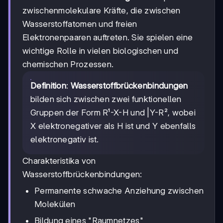
zwischenmolekulare Kräfte, die zwischen
Wasserstoffatomen und freien
Elektronenpaaren auftreten. Sie spielen eine
wichtige Rolle in vielen biologischen und
chemischen Prozessen.
Definition
:
Wasserstoffbrückenbindungen
bilden sich zwischen zwei funktionellen
Gruppen der Form R¹-X-H und |Y-R², wobei
X elektronegativer als H ist und Y ebenfalls
elektronegativ ist.
Charakteristika von
Wasserstoffbrückenbindungen:
Permanente schwache Anziehung zwischen
Molekülen
Bildung eines "Raumnetzes"