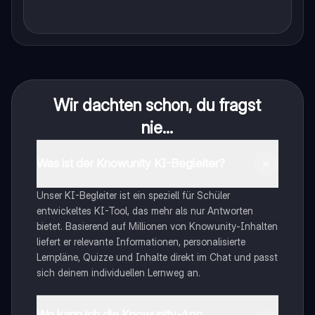
Wir dachten schon, du fragst
nie...
Was ist der Knowunity KI-Begleiter?
Unser KI-Begleiter ist ein speziell für Schüler
entwickeltes KI-Tool, das mehr als nur Antworten
bietet. Basierend auf Millionen von Knowunity-Inhalten
liefert er relevante Informationen, personalisierte
Lernpläne, Quizze und Inhalte direkt im Chat und passt
sich deinem individuellen Lernweg an.
Wo kann ich die Knowunity-App