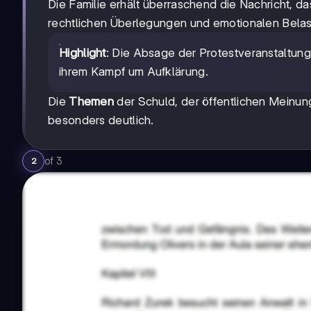
Die Familie erhält überraschend die Nachricht, da
rechtlichen Überlegungen und emotionalen Belas
Highlight
: Die Absage der Protestveranstaltung 
ihrem Kampf um Aufklärung.
Die
Themen
der Schuld, der öffentlichen Meinun
besonders deutlich.
of
3
2