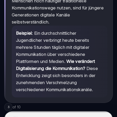
Menschen noch häufiger traditionelle
Kommunikationswege nutzen, sind für jüngere
Generationen digitale Kanäle
selbstverständlich.
Beispiel
: Ein durchschnittlicher
Jugendlicher verbringt heute bereits
mehrere Stunden täglich mit digitaler
Kommunikation über verschiedene
Plattformen und Medien.
Wie verändert
Digitalisierung die Kommunikation?
Diese
Entwicklung zeigt sich besonders in der
zunehmenden Verschmelzung
verschiedener Kommunikationskanäle.
of
10
3