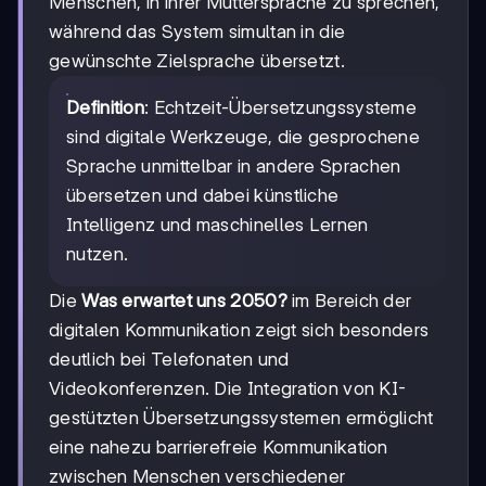
Menschen, in ihrer Muttersprache zu sprechen,
während das System simultan in die
gewünschte Zielsprache übersetzt.
Definition
: Echtzeit-Übersetzungssysteme
sind digitale Werkzeuge, die gesprochene
Sprache unmittelbar in andere Sprachen
übersetzen und dabei künstliche
Intelligenz und maschinelles Lernen
nutzen.
Die
Was erwartet uns 2050?
im Bereich der
digitalen Kommunikation zeigt sich besonders
deutlich bei Telefonaten und
Videokonferenzen. Die Integration von KI-
gestützten Übersetzungssystemen ermöglicht
eine nahezu barrierefreie Kommunikation
zwischen Menschen verschiedener