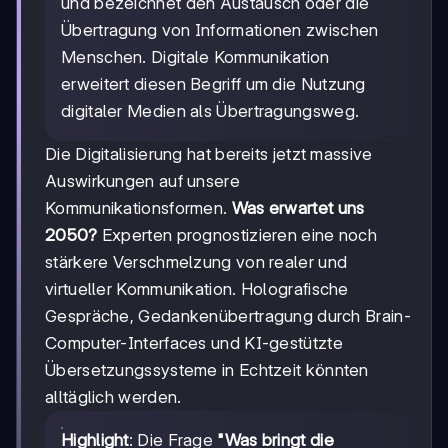
und bezeichnet den Austausch oder die
Übertragung von Informationen zwischen
Menschen. Digitale Kommunikation
erweitert diesen Begriff um die Nutzung
digitaler Medien als Übertragungsweg.
Die Digitalisierung hat bereits jetzt massive
Auswirkungen auf unsere
Kommunikationsformen.
Was erwartet uns
2050?
Experten prognostizieren eine noch
stärkere Verschmelzung von realer und
virtueller Kommunikation. Holografische
Gespräche, Gedankenübertragung durch Brain-
Computer-Interfaces und KI-gestützte
Übersetzungssysteme in Echtzeit könnten
alltäglich werden.
Highlight
: Die Frage
"Was bringt die