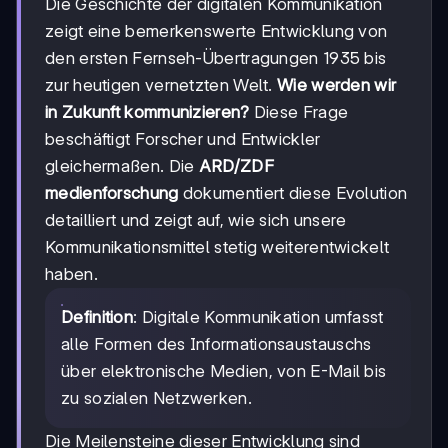
Die Geschichte der digitalen Kommunikation
zeigt eine bemerkenswerte Entwicklung von
den ersten Fernseh-Übertragungen 1935 bis
zur heutigen vernetzten Welt.
Wie werden wir
in Zukunft kommunizieren?
Diese Frage
beschäftigt Forscher und Entwickler
gleichermaßen. Die
ARD/ZDF
medienforschung
dokumentiert diese Evolution
detailliert und zeigt auf, wie sich unsere
Kommunikationsmittel stetig weiterentwickelt
haben.
Definition
: Digitale Kommunikation umfasst
alle Formen des Informationsaustauschs
über elektronische Medien, von E-Mail bis
zu sozialen Netzwerken.
Die Meilensteine dieser Entwicklung sind