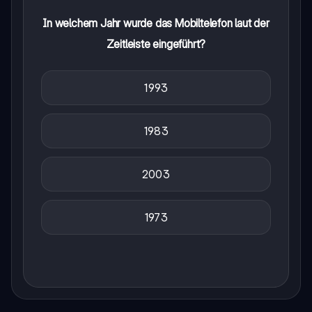
In welchem Jahr wurde das Mobiltelefon laut der
Zeitleiste eingeführt?
1993
1983
2003
1973