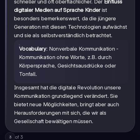
schneller und oft oberflächlicher. Der
Einfluss
digitaler Medien auf Sprache Kinder
ist
besonders bemerkenswert, da die jüngere
Generation mit diesen Technologien aufwächst
und sie als selbstverständlich betrachtet.
Vocabulary
: Nonverbale Kommunikation -
Kommunikation ohne Worte, z.B. durch
Körpersprache, Gesichtsausdrücke oder
Tonfall.
Insgesamt hat die digitale Revolution unsere
Kommunikation grundlegend verändert. Sie
bietet neue Möglichkeiten, bringt aber auch
Herausforderungen mit sich, die wir als
Gesellschaft bewältigen müssen.
of
3
3