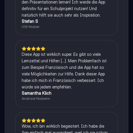
den Präsentationen lernen! Ich werde die App
definitiv für ein Schulprojekt nutzen! Und
natürlich hilft sie auch sehr als Inspiration.
Stefan S
iOS-Nutzer
Diese App ist wirklich super. Es gibt so viele
Lernzettel und Hilfen [...]. Mein Problemfach ist
zum Beispiel Französisch und die App hat so
viele Möglichkeiten zur Hilfe. Dank dieser App
habe ich mich in Französisch verbessert. Ich
würde sie jedem empfehlen.
Samantha Klich
Android-Nutzerin
Wow, ich bin wirklich begeistert. Ich habe die
App einfach mal ausprobiert, weil ich sie schon