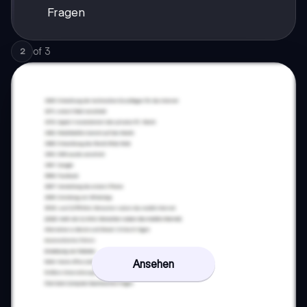
Fragen
of
3
2
Ansehen