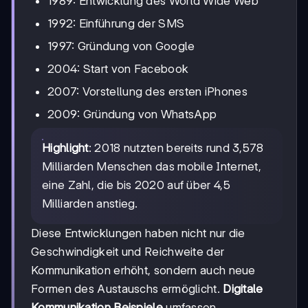
1989: Entwicklung des World Wide Web
1992: Einführung der SMS
1997: Gründung von Google
2004: Start von Facebook
2007: Vorstellung des ersten iPhones
2009: Gründung von WhatsApp
Highlight
: 2018 nutzten bereits rund 3,578
Milliarden Menschen das mobile Internet,
eine Zahl, die bis 2020 auf über 4,5
Milliarden anstieg.
Diese Entwicklungen haben nicht nur die
Geschwindigkeit und Reichweite der
Kommunikation erhöht, sondern auch neue
Formen des Austauschs ermöglicht.
Digitale
Kommunikation Beispiele
umfassen