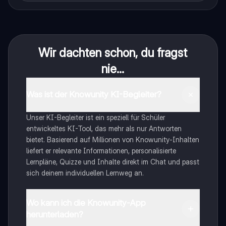
Wir dachten schon, du fragst
nie...
Was ist der Knowunity KI-Begleiter?
Unser KI-Begleiter ist ein speziell für Schüler
entwickeltes KI-Tool, das mehr als nur Antworten
bietet. Basierend auf Millionen von Knowunity-Inhalten
liefert er relevante Informationen, personalisierte
Lernpläne, Quizze und Inhalte direkt im Chat und passt
sich deinem individuellen Lernweg an.
Wo kann ich die Knowunity-App
herunterladen?