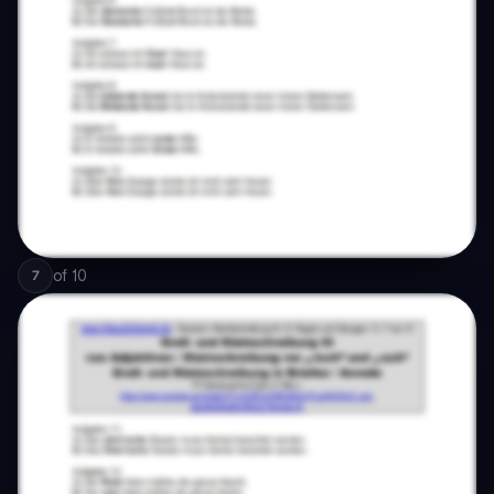
of
10
7