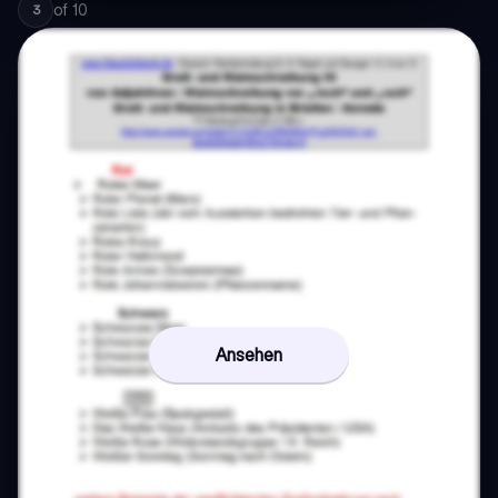
of
10
3
Ansehen