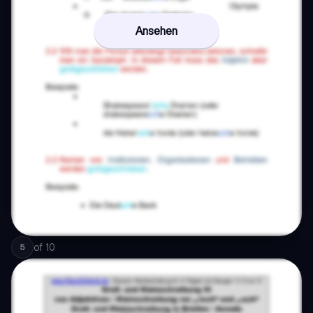
Ansehen
of
10
5