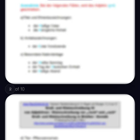
of
10
2