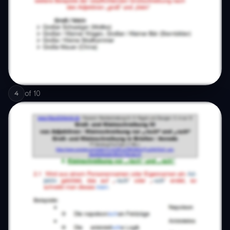
of
10
4