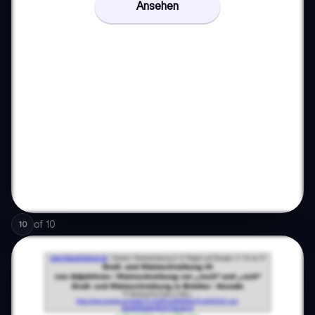
Ansehen
of
10
10