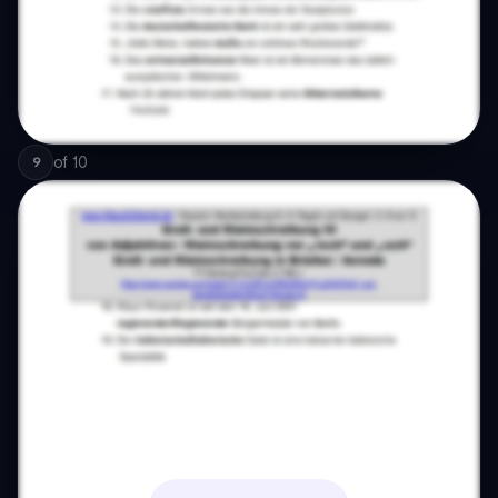
of
10
9