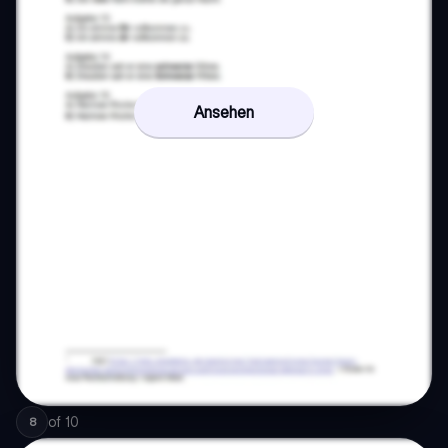
Ansehen
of
10
8