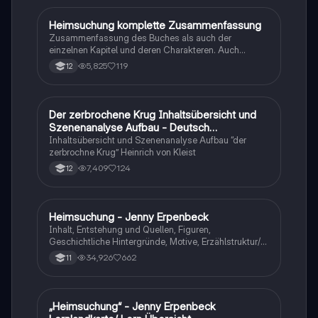
Heimsuchung komplette Zusammenfassung
Deutsch
Zusammenfassung des Buches als auch der
einzelnen Kapitel und deren Charakteren. Auch
tabellarisch. Im Unterricht ohne KI erstellt
5,825
119
12
Der zerbrochene Krug Inhaltsübersicht und
Deutsch
Szenenanalyse Aufbau - Deutsch
Q1/Q2/Abitur
Inhaltsübersicht und Szenenanalyse Aufbau “der
zerbrochne Krug” Heinrich von Kleist
7,409
124
12
Heimsuchung - Jenny Erpenbeck
Deutsch
Inhalt, Entstehung und Quellen, Figuren,
Geschichtliche Hintergründe, Motive, Erzählstruktur/-
stil
34,926
662
11
„Heimsuchung“ - Jenny Erpenbeck
Deutsch