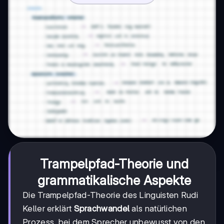
Trampelpfad-Theorie und
grammatikalische Aspekte
Die Trampelpfad-Theorie des Linguisten Rudi
Keller erklärt
Sprachwandel
als natürlichen
Prozess, bei dem Sprecher unbewusst von den