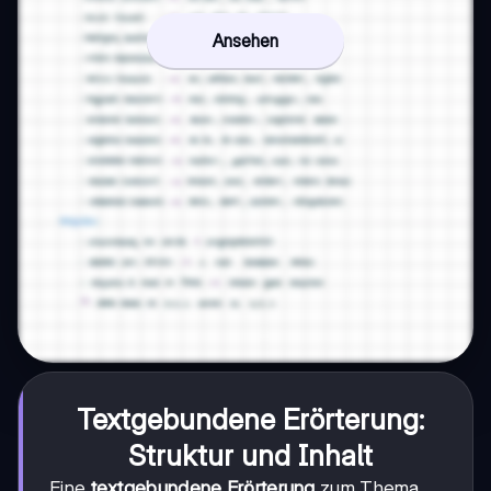
Ansehen
Textgebundene Erörterung:
Struktur und Inhalt
Eine
textgebundene Erörterung
zum Thema