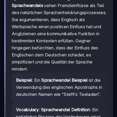
Sprachwandels
sehen Fremdeinflüsse als Teil
des natürlichen Sprachentwicklungsprozesses.
Sie argumentieren, dass Englisch als
Weltsprache einen positiven Einfluss hat und
Anglizismen eine kommunikative Funktion in
bestimmten Kontexten erfüllen. Gegner
hingegen befürchten, dass der Einfluss des
Englischen dem Deutschen schadet, es
simplifiziert und die Qualität der Sprache
mindert.
Beispiel
: Ein
Sprachwandel Beispiel
ist die
Verwendung des englischen Apostrophs in
deutschen Namen wie "Steffi's Teeladen".
Vocabulary
:
Sprachwandel Definition
: Ein
natürlicher Prozess der Veränderung einer