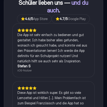
Schüler lieben uns —
und du
auch
.
4.6
/5
App Store
4.7
/5
Google Play
Die App ist sehr einfach zu bedienen und gut
gestaltet. Ich habe bisher alles gefunden,
wonach ich gesucht habe, und konnte viel aus
den Präsentationen lernen! Ich werde die App
definitiv für ein Schulprojekt nutzen! Und
natürlich hilft sie auch sehr als Inspiration.
Stefan S
iOS-Nutzer
Diese App ist wirklich super. Es gibt so viele
Lernzettel und Hilfen [...]. Mein Problemfach ist
zum Beispiel Französisch und die App hat so