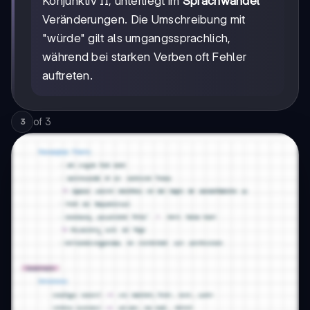
Konjunktiv II, unterliegt im
Sprachwandel
Veränderungen. Die Umschreibung mit
"würde" gilt als umgangssprachlich,
während bei starken Verben oft Fehler
auftreten.
of
3
3