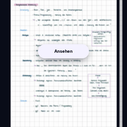
Ansehen