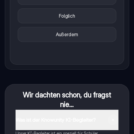
Folglich
Außerdem
Wir dachten schon, du fragst
nie...
Was ist der Knowunity KI-Begleiter?
Unser KI-Begleiter ist ein speziell für Schüler