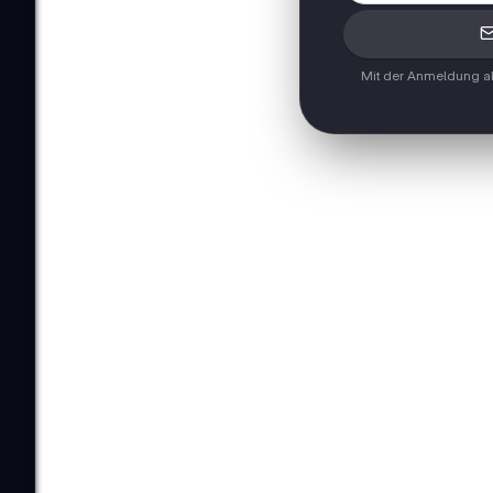
Mit der Anmeldung ak