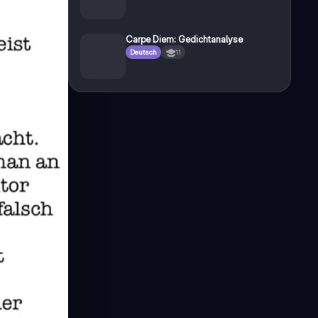
Carpe Diem: Gedichtanalyse
Deutsch
11