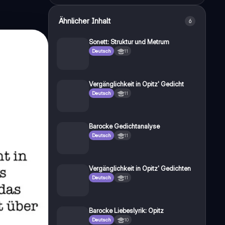
Ähnlicher Inhalt
6
Sonett: Struktur und Metrum
Deutsch
11
Vergänglichkeit in Opitz' Gedicht
Deutsch
11
Barocke Gedichtanalyse
Deutsch
11
Vergänglichkeit in Opitz' Gedichten
Deutsch
11
Barocke Liebeslyrik: Opitz
Deutsch
10