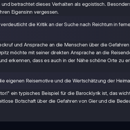
 und betrachtet dieses Verhalten als egoistisch. Besonders
 ihren Eigensinn vergessen.
erdeutlicht die Kritik an der Suche nach Reichtum in fern
eckruf und Ansprache an die Menschen über die Gefahren
 Opitz möchte mit seiner direkten Ansprache an die Reisen
n und erkennen, dass es auch in der Nähe schöne Orte zu 
 die eigenen Reisemotive und die Wertschätzung der Heima
!" ein typisches Beispiel für die Barocklyrik ist, das wich
zeitlose Botschaft über die Gefahren von Gier und die Bed