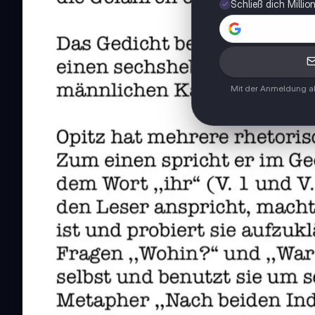
Schließ dich Milli
Mit der Anmeldung ak