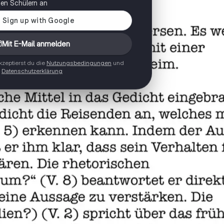
onen Schülern an
Mit E-Mail anmelden
zeptierst du die
Nutzungsbedingungen
und
Datenschutzerklärung