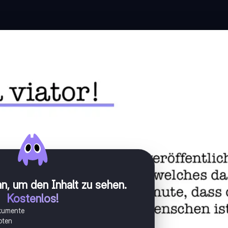
n, um den Inhalt zu sehen
.
Kostenlos!
okumente
oten