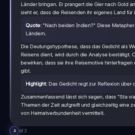
Länder bringen. Er prangert die Gier nach Gold an
sieht er, dass die Reisenden ihr eigenes Land für
Quote
: "Nach beiden Indien?" Diese Metapher v
Ländern.
Die Deutungshypothese, dass das Gedicht als W
Reisens dient, wird durch die Analyse bestätigt.
bewirken, dass sie ihre Reisemotive hinterfrage
gibt.
Highlight
: Das Gedicht regt zur Reflexion über
Zusammenfassend lässt sich sagen, dass "Sta viator
Themen der Zeit aufgreift und gleichzeitig eine 
von Heimatverbundenheit vermittelt.
of
2
2