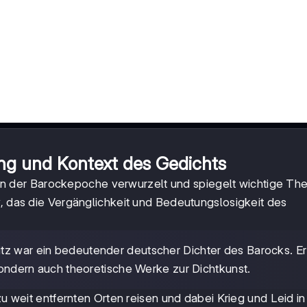
ng und Kontext des Gedichts
ief in der Barockepoche verwurzelt und spiegelt wichtige T
v, das die Vergänglichkeit und Bedeutungslosigkeit des
tz war ein bedeutender deutscher Dichter des Barocks. Er
 sondern auch theoretische Werke zur Dichtkunst.
 zu weit entfernten Orten reisen und dabei Krieg und Leid i