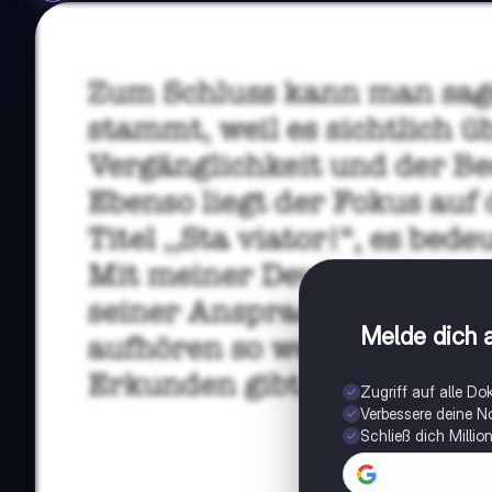
Melde dich a
Zugriff auf alle D
Verbessere deine N
Schließ dich Milli