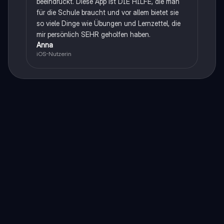
beeindruckt. Diese App ist DIE HILFE, die man
für die Schule braucht und vor allem bietet sie
so viele Dinge wie Übungen und Lernzettel, die
mir persönlich SEHR geholfen haben.
Anna
iOS-Nutzerin