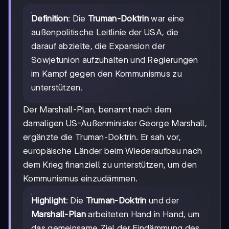
Definition
: Die
Truman-Doktrin
war eine
außenpolitische Leitlinie der USA, die
darauf abzielte, die Expansion der
Sowjetunion aufzuhalten und Regierungen
im Kampf gegen den Kommunismus zu
unterstützen.
Der Marshall-Plan, benannt nach dem
damaligen US-Außenminister George Marshall,
ergänzte die Truman-Doktrin. Er sah vor,
europäische Länder beim Wiederaufbau nach
dem Krieg finanziell zu unterstützen, um den
Kommunismus einzudämmen.
Highlight
: Die
Truman-Doktrin
und der
Marshall-Plan
arbeiteten Hand in Hand, um
das gemeinsame Ziel der Eindämmung des