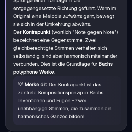
Sprünge einer Tonfolge in die
entgegengesetzte Richtung geführt. Wenn im
Original eine Melodie aufwärts geht, bewegt
sie sich in der Umkehrung abwärts.
Der
Kontrapunkt
(wörtlich "Note gegen Note")
bezeichnet eine Gegenstimme. Zwei
gleichberechtigte Stimmen verhalten sich
selbständig, sind aber harmonisch miteinander
verbunden. Dies ist die Grundlage für
Bachs
polyphone Werke
.
💡
Merke dir:
Der Kontrapunkt ist das
zentrale Kompositionsprinzip in Bachs
Inventionen und Fugen - zwei
unabhängige Stimmen, die zusammen ein
harmonisches Ganzes bilden!