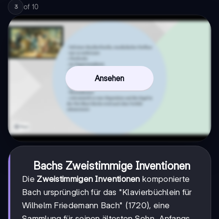
of
10
3
Ansehen
Bachs Zweistimmige Inventionen
Die
Zweistimmigen Inventionen
komponierte
Bach ursprünglich für das "Klavierbüchlein für
Wilhelm Friedemann Bach" (1720), eine
Sammlung für seinen ältesten Sohn. Anfangs