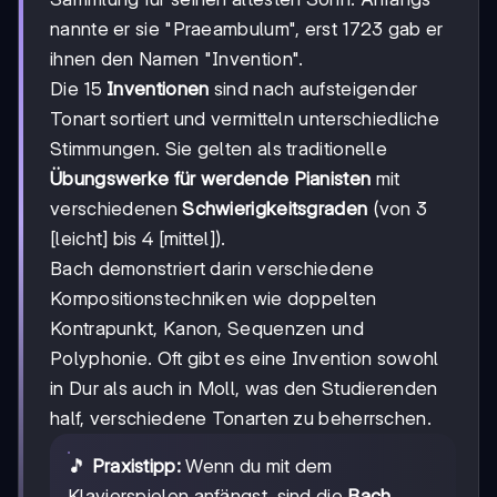
nannte er sie "Praeambulum", erst 1723 gab er
ihnen den Namen "Invention".
Die 15
Inventionen
sind nach aufsteigender
Tonart sortiert und vermitteln unterschiedliche
Stimmungen. Sie gelten als traditionelle
Übungswerke für werdende Pianisten
mit
verschiedenen
Schwierigkeitsgraden
(von 3
[leicht] bis 4 [mittel]).
Bach demonstriert darin verschiedene
Kompositionstechniken wie doppelten
Kontrapunkt, Kanon, Sequenzen und
Polyphonie. Oft gibt es eine Invention sowohl
in Dur als auch in Moll, was den Studierenden
half, verschiedene Tonarten zu beherrschen.
🎵
Praxistipp:
Wenn du mit dem
Klavierspielen anfängst, sind die
Bach