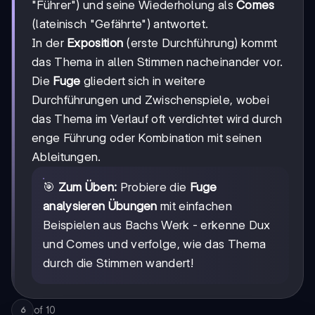
"Führer") und seine Wiederholung als
Comes
(lateinisch "Gefährte") antwortet.
In der
Exposition
(erste Durchführung) kommt
das Thema in allen Stimmen nacheinander vor.
Die
Fuge
gliedert sich in weitere
Durchführungen und Zwischenspiele, wobei
das Thema im Verlauf oft verdichtet wird durch
enge Führung oder Kombination mit seinen
Ableitungen.
🎯
Zum Üben:
Probiere die
Fuge
analysieren Übungen
mit einfachen
Beispielen aus Bachs Werk - erkenne Dux
und Comes und verfolge, wie das Thema
durch die Stimmen wandert!
of
10
6