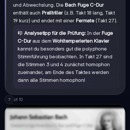
und Abwechslung. Die
Bach Fuge C-Dur
enthält auch
Pralltriller
(z.B. Takt 18 lang, Takt
19 kurz) und endet mit einer
Fermate
(Takt 27).
🎼
Analysetipp für die Prüfung:
In der
Fuge
C-Dur
aus dem
Wohltemperierten Klavier
kannst du besonders gut die polyphone
Stimmführung beobachten. In Takt 27 sind
die Stimmen 3 und 4 zunächst homophon
zueinander, am Ende des Taktes werden
dann alle Stimmen homophon!
of
10
7