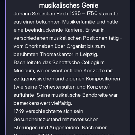
musikalisches Genie
1685-
1685
−
1750
Johann Sebastian Bach
stammte
1750
aus einer bekannten Musikerfamilie und hatte
eine beeindruckende Karriere. Er war in
verschiedenen musikalischen Positionen tätig -
vom Chorknaben über Organist bis zum
berühmten Thomaskantor in Leipzig.
Bach leitete das Schott'sche Collegium
Musicum, wo er wöchentliche Konzerte mit
zeitgenössischen und eigenen Kompositionen
(wie seine Orchestersuiten und Konzerte)
aufführte. Seine musikalische Bandbreite war
bemerkenswert vielfältig.
1749 verschlechterte sich sein
Gesundheitszustand mit motorischen
Störungen und Augenleiden. Nach einer