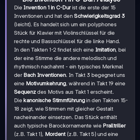
Die
Invention 1 in C-Dur
ist die erste der 15
Inventionen und hat den
Schwierigkeitsgrad 3
(leicht). Es handelt sich um ein polyphones
Stück für Klavier mit Violinschlüssel für die
rechte und Bassschlüssel für die linke Hand.
In den Takten 1-2 findet sich eine
Imitation
, bei
der eine Stimme die andere melodisch und
rhythmisch nachahmt - ein typisches Merkmal
der
Bach Inventionen
. In Takt 3 begegnet uns
eine
Motivumkehrung
, während in Takt 19 eine
Sequenz
des Motivs aus Takt 1 erscheint.
Die
kanonische Stimmführung
in den Takten 15-
18 zeigt, wie Stimmen mit gleicher Gestalt
nacheinander einsetzen. Das Stück enthält
auch typische Barockornamente wie
Pralltriller
(z.B. Takt 1),
Mordent
(z.B. Takt 5) und eine