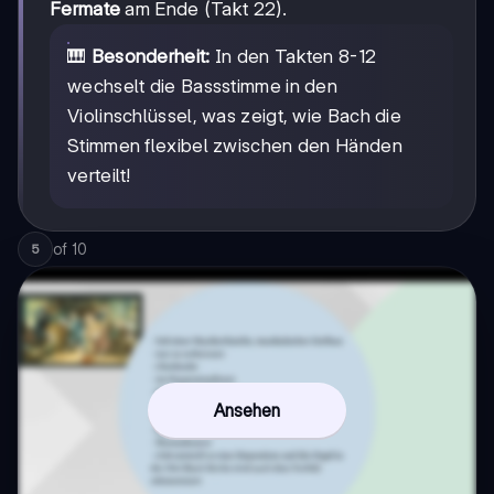
Fermate
am Ende (Takt 22).
🎹
Besonderheit:
In den Takten 8-12
wechselt die Bassstimme in den
Violinschlüssel, was zeigt, wie Bach die
Stimmen flexibel zwischen den Händen
verteilt!
of
10
5
Ansehen