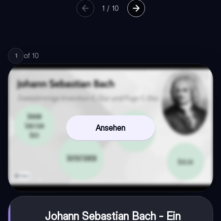
1
/
10
of
10
1
Ansehen
Johann Sebastian Bach - Ein