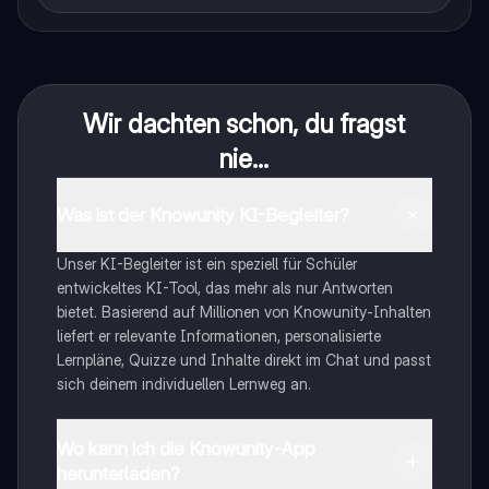
Wir dachten schon, du fragst
nie...
Was ist der Knowunity KI-Begleiter?
Unser KI-Begleiter ist ein speziell für Schüler
entwickeltes KI-Tool, das mehr als nur Antworten
bietet. Basierend auf Millionen von Knowunity-Inhalten
liefert er relevante Informationen, personalisierte
Lernpläne, Quizze und Inhalte direkt im Chat und passt
sich deinem individuellen Lernweg an.
Wo kann ich die Knowunity-App
herunterladen?