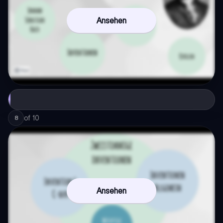
Ansehen
of
10
8
Ansehen