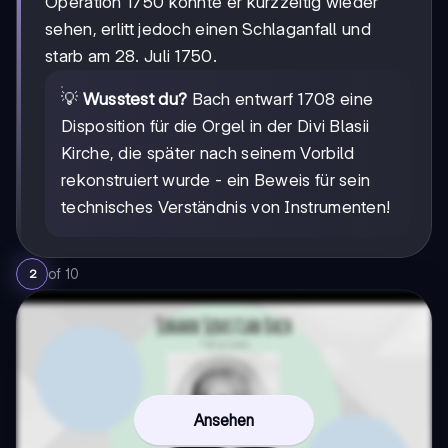
Operation 1750 konnte er kurzzeitig wieder
sehen, erlitt jedoch einen Schlaganfall und
starb am 28. Juli 1750.
💡
Wusstest du?
Bach entwarf 1708 eine
Disposition für die Orgel in der Divi Blasii
Kirche, die später nach seinem Vorbild
rekonstruiert wurde - ein Beweis für sein
technisches Verständnis von Instrumenten!
of
10
2
Ansehen