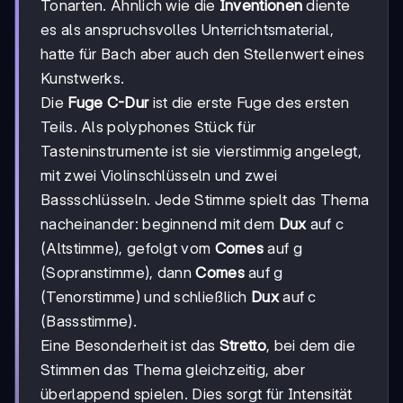
Tonarten. Ähnlich wie die
Inventionen
diente
es als anspruchsvolles Unterrichtsmaterial,
hatte für Bach aber auch den Stellenwert eines
Kunstwerks.
Die
Fuge C-Dur
ist die erste Fuge des ersten
Teils. Als polyphones Stück für
Tasteninstrumente ist sie vierstimmig angelegt,
mit zwei Violinschlüsseln und zwei
Bassschlüsseln. Jede Stimme spielt das Thema
nacheinander: beginnend mit dem
Dux
auf c
(Altstimme), gefolgt vom
Comes
auf g
(Sopranstimme), dann
Comes
auf g
(Tenorstimme) und schließlich
Dux
auf c
(Bassstimme).
Eine Besonderheit ist das
Stretto
, bei dem die
Stimmen das Thema gleichzeitig, aber
überlappend spielen. Dies sorgt für Intensität