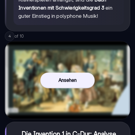
Inventionen mit Schwierigkeitsgrad 3
ein
guter Einstieg in polyphone Musik!
of
10
4
Ansehen
Die Invention 1 in C-Dur: Analyse