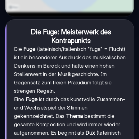
Die Fuge: Meisterwerk des
Kontrapunkts
Die
Fuge
(lateinisch/italienisch "fuga" = Flucht)
ist ein besonderer Ausdruck des musikalischen
Denkens im Barock und hatte einen hohen
Stellenwert in der Musikgeschichte. Im
Gegensatz zum freien Präludium folgt sie
strengen Regeln.
Eine
Fuge
ist durch das kunstvolle Zusammen-
und Wechselspiel der Stimmen
gekennzeichnet. Das
Thema
bestimmt die
gesamte Komposition und wird immer wieder
aufgenommen. Es beginnt als
Dux
(lateinisch