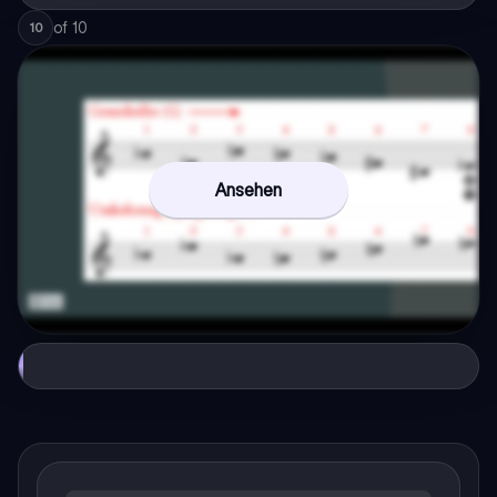
of
10
10
Ansehen