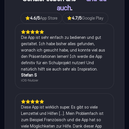
auch
.
4.6
/5
App Store
4.7
/5
Google Play
Die App ist sehr einfach zu bedienen und gut
gestaltet. Ich habe bisher alles gefunden,
wonach ich gesucht habe, und konnte viel aus
den Präsentationen lernen! Ich werde die App
definitiv für ein Schulprojekt nutzen! Und
natürlich hilft sie auch sehr als Inspiration.
Stefan S
iOS-Nutzer
Diese App ist wirklich super. Es gibt so viele
Lernzettel und Hilfen [...]. Mein Problemfach ist
zum Beispiel Französisch und die App hat so
viele Möglichkeiten zur Hilfe. Dank dieser App