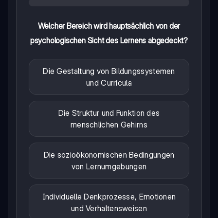
Welcher Bereich wird hauptsächlich von der
psychologischen Sicht des Lernens abgedeckt?
Die Gestaltung von Bildungssystemen
und Curricula
Die Struktur und Funktion des
menschlichen Gehirns
Die sozioökonomischen Bedingungen
von Lernumgebungen
Individuelle Denkprozesse, Emotionen
und Verhaltensweisen