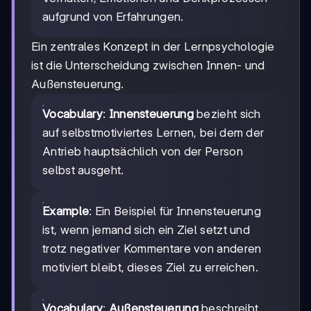
aufgrund von Erfahrungen.
Ein zentrales Konzept in der Lernpsychologie
ist die Unterscheidung zwischen Innen- und
Außensteuerung.
Vocabulary
:
Innensteuerung
bezieht sich
auf selbstmotiviertes Lernen, bei dem der
Antrieb hauptsächlich von der Person
selbst ausgeht.
Example
: Ein Beispiel für Innensteuerung
ist, wenn jemand sich ein Ziel setzt und
trotz negativer Kommentare von anderen
motiviert bleibt, dieses Ziel zu erreichen.
Vocabulary
:
Außensteuerung
beschreibt